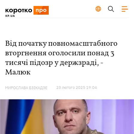
Від початку повномасштабного
вторгнення оголосили понад 3
тисячі підозр у держзраді, -
Малюк
23 лютого 2025 19:04
МИРОСЛАВА БЗІКАДЗЕ