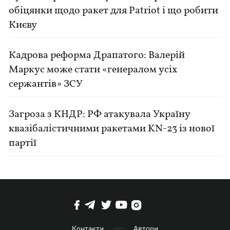
обіцянки щодо ракет для Patriot і що робити
Києву
Кадрова реформа Драпатого: Валерій
Маркус може стати «генералом усіх
сержантів» ЗСУ
Загроза з КНДР: РФ атакувала Україну
квазібалістичними ракетами KN-23 із нової
партії
Контакти
Автори