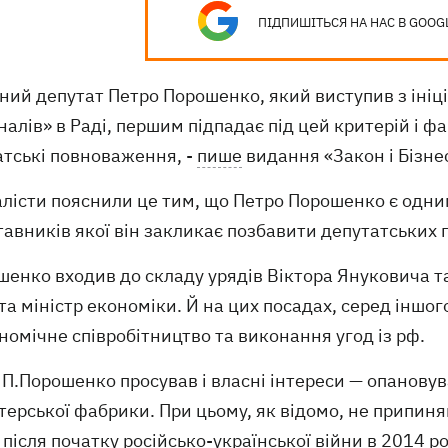
ПІДПИШІТЬСЯ НА НАС В GOOG
ний депутат Петро Порошенко, який виступив з ініц
налів» в Раді, першим підпадає під цей критерій і 
атські повноваження, -
пише
видання «Закон і Бізне
істи пояснили це тим, що Петро Порошенко є одним 
авників якої він закликає позбавити депутатських 
шенко входив до складу урядів Віктора Януковича т
та міністр економіки. Й на цих посадах, серед іншог
номічне співробітництво та виконання угод із рф.
П.Порошенко просував і власні інтереси — опановув
терської фабрики. При цьому, як відомо, не припин
 після початку російсько-української війни в 2014 р