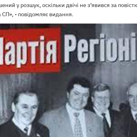
ений у розшук, оскільки двічі не з’явився за повіст
 СП», - повідомляє видання.