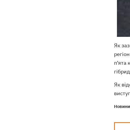
Як за
регіон
п’ята
гібрид
Як від
виступ
Новини 