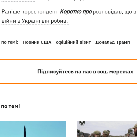
Раніше кореспондент
Коротко про
розповідав,
що в
війни в Україні він робив.
по темі:
Новини США
офіційний візит
Дональд Трамп
Підписуйтесь на нас в соц. мережах
 по темі