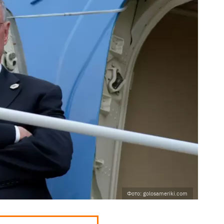
Фото: golosameriki.com