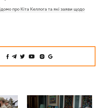
ідомо про Кіта Келлога та які заяви щодо