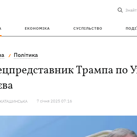
Знайт
А
ЕКОНОМІКА
СУСПІЛЬСТВО
ПОДІ
на
Політика
цпредставник Трампа по Ук
єва
7 сiчня 2025 07:16
 КАТАШИНСЬКА