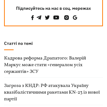
Підписуйтесь на нас в соц. мережах
Статті по темі
Кадрова реформа Драпатого: Валерій
Маркус може стати «генералом усіх
сержантів» ЗСУ
Загроза з КНДР: РФ атакувала Україну
квазібалістичними ракетами KN-23 із нової
партії