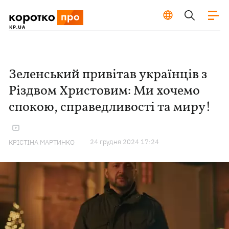
Зеленський привітав українців з
Різдвом Христовим: Ми хочемо
спокою, справедливості та миру!
24 грудня 2024 17:24
КРІСТІНА МАРТИНКО