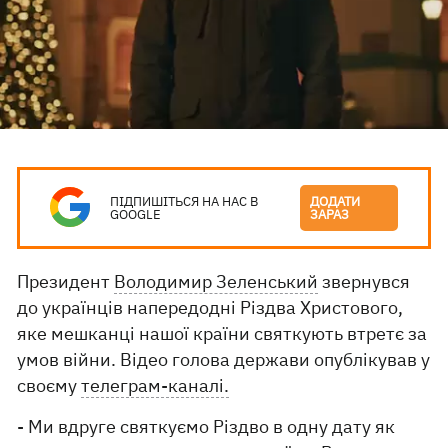
ПІДПИШІТЬСЯ НА НАС В
ДОДАТИ
GOOGLE
ЗАРАЗ
Президент
Володимир Зеленський
звернувся
до українців напередодні Різдва Христового,
яке мешканці нашої країни святкують втретє за
умов війни. Відео голова держави опублікував у
своєму
телеграм-каналі.
- Ми вдруге святкуємо Різдво в одну дату як