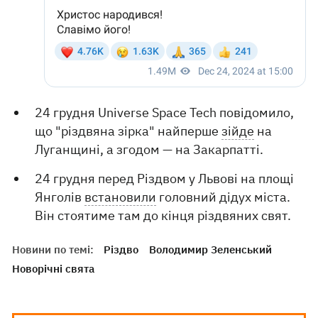
24 грудня Universe Space Tech повідомило,
що "різдвяна зірка" найперше
зійде
на
Луганщині, а згодом — на Закарпатті.
24 грудня перед Різдвом у Львові на площі
Янголів
встановили
головний дідух міста.
Він стоятиме там до кінця різдвяних свят.
Новини по темі:
Різдво
Володимир Зеленський
Новорічні свята