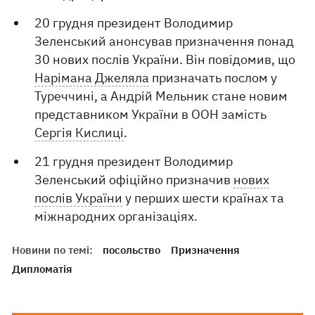
20 грудня президент Володимир
Зеленський анонсував призначення понад
30 нових послів України. Він повідомив, що
Нарімана Джеляла
призначать послом у
Туреччині, а Андрій Мельник стане новим
представником України в ООН замість
Сергія Кислиці
.
21 грудня президент Володимир
Зеленський офіційно призначив
нових
послів України
у перших шести країнах та
міжнародних організаціях.
Новини по темі:
посольство
Призначення
Дипломатія