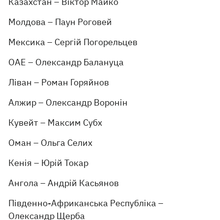
Казахстан – Віктор Майко
Молдова – Паун Роговей
Мексика – Сергій Погорельцев
ОАЕ – Олександр Балануца
Ліван – Роман Горяйнов
Алжир – Олександр Воронін
Кувейт – Максим Субх
Оман – Ольга Селих
Кенія – Юрій Токар
Ангола – Андрій Касьянов
Південно-Африканська Республіка –
Олександр Щерба