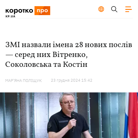
ЗМІ назвали імена 28 нових послів
— серед них Вітренко,
Соколовська та Костін
23 грудня 2024 15:42
МАР'ЯНА ПОЛІЩУК