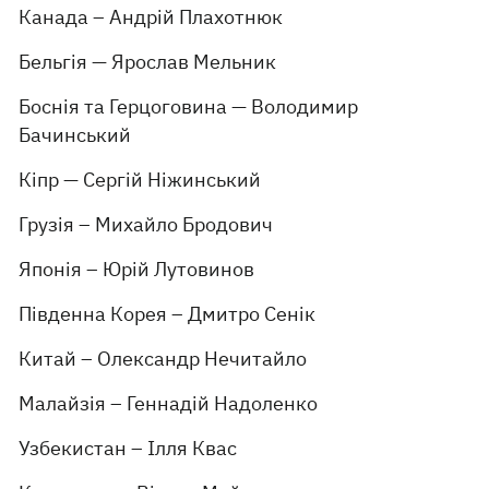
Канада – Андрій Плахотнюк
Бельгія — Ярослав Мельник
Боснія та Герцоговина — Володимир
Бачинський
Кіпр — Сергій Ніжинський
Грузія – Михайло Бродович
Японія – Юрій Лутовинов
Південна Корея – Дмитро Сенік
Китай – Олександр Нечитайло
Малайзія – Геннадій Надоленко
Узбекистан – Ілля Квас