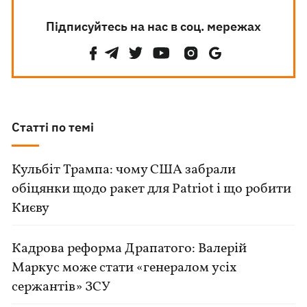
Підписуйтесь на нас в соц. мережах
Статті по темі
Кульбіт Трампа: чому США забрали
обіцянки щодо ракет для Patriot і що робити
Києву
Кадрова реформа Драпатого: Валерій
Маркус може стати «генералом усіх
сержантів» ЗСУ