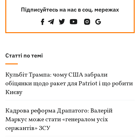
Підписуйтесь на нас в соц. мережах
Статті по темі
Кульбіт Трампа: чому США забрали
обіцянки щодо ракет для Patriot і що робити
Києву
Кадрова реформа Драпатого: Валерій
Маркус може стати «генералом усіх
сержантів» ЗСУ