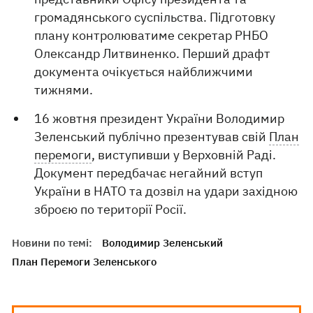
громадянського суспільства. Підготовку
плану контролюватиме секретар РНБО
Олександр Литвиненко. Перший драфт
документа очікується найближчими
тижнями.
16 жовтня президент України Володимир
Зеленський публічно презентував свій
План
перемоги
, виступивши у Верховній Раді.
Документ передбачає негайний вступ
України в НАТО та дозвіл на удари західною
зброєю по території Росії.
Новини по темі:
Володимир Зеленський
План Перемоги Зеленського