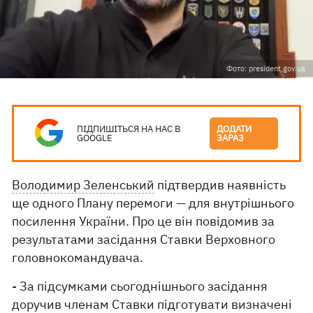
Фото: president.gov.ua
ПІДПИШІТЬСЯ НА НАС В
ДОДАТИ
GOOGLE
ЗАРАЗ
Володимир Зеленський
підтвердив наявність
ще одного Плану перемоги — для внутрішнього
посилення України. Про це він повідомив за
результатами засідання Ставки Верховного
головнокомандувача.
- За підсумками сьогоднішнього засідання
доручив членам Ставки підготувати визначені