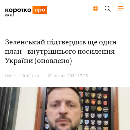
Зеленський підтвердив ще один
план - внутрішнього посилення
України (оновлено)
24 жовтня 2024 17:25
МАР'ЯНА ПОЛІЩУК