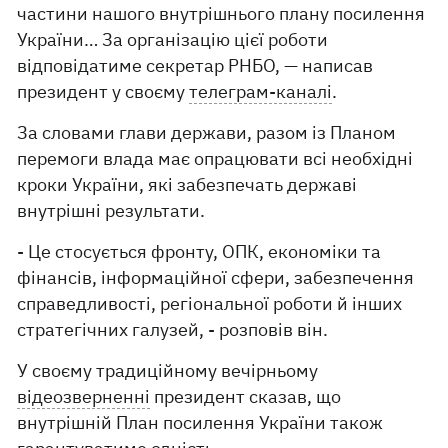
частини нашого внутрішнього плану посилення
України… За організацію цієї роботи
відповідатиме секретар РНБО, — написав
президент у своєму
телеграм-каналі
.
За словами глави держави, разом із Планом
перемоги влада має опрацювати всі необхідні
кроки України, які забезпечать державі
внутрішні результати.
- Це стосується фронту, ОПК, економіки та
фінансів, інформаційної сфери, забезпечення
справедливості, регіональної роботи й інших
стратегічних галузей, - розповів він.
У своєму традиційному вечірньому
відеозверненні
президент сказав, що
внутрішній План посилення України також