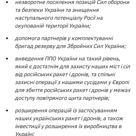
незворотне посилення позицій Сил оборони
та безпеки України та знищення
наступального потенціалу Росії на
окупованій території України;
допомога партнерів у комплектуванні
бригад резерву для Збройних Сил України;
виведення ППО України на такий рівень,
який є достатнім для захисту наших міст і сіл
від російських ракет і дронів, та спільні
захисні операції з нашими сусідами у Європі
для збиття російських ракет і дронів у межах
доступу повітряного щита партнерів;
розширення операцій із застосуванням
наших українських ракет і дронів, а також
інвестиції у розширення їх виробництва в
Україні;