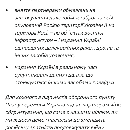
зняття партнерами обмежень на
застосування далекобійної зброї на всій
окупованій Росією території України й на
території Росії – по обʼєктах воєнної
інфраструктури – і надання Україні
відповідних далекобійних ракет, дронів та
інших засобів ураження;
надання Україні в реальному часі
супутникових даних і даних, що
отримуються іншими засобами розвідки.
Для кожного з підпунктів оборонного пункту
Плану перемоги Україна надає партнерам чітке
обґрунтування, що саме є нашими цілями, як
ми їх досягаємо і наскільки це зменшить
російську здатність продовжувати війну.