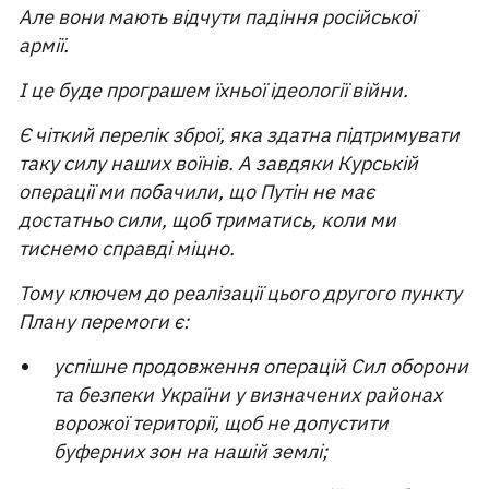
Але вони мають відчути падіння російської
армії.
І це буде програшем їхньої ідеології війни.
Є чіткий перелік зброї, яка здатна підтримувати
таку силу наших воїнів. А завдяки Курській
операції ми побачили, що Путін не має
достатньо сили, щоб триматись, коли ми
тиснемо справді міцно.
Тому ключем до реалізації цього другого пункту
Плану перемоги є:
успішне продовження операцій Сил оборони
та безпеки України у визначених районах
ворожої території, щоб не допустити
буферних зон на нашій землі;