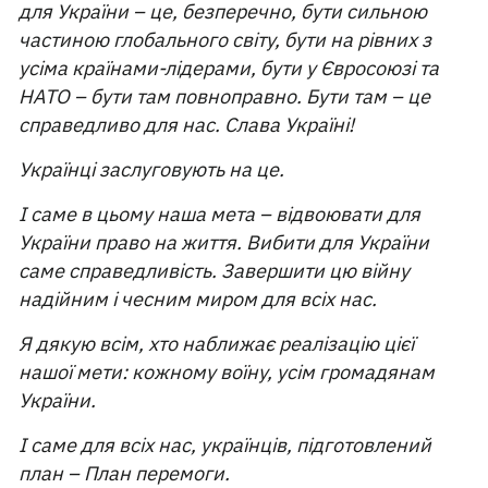
для України – це, безперечно, бути сильною
частиною глобального світу, бути на рівних з
усіма країнами-лідерами, бути у Євросоюзі та
НАТО – бути там повноправно. Бути там – це
справедливо для нас. Слава Україні!
Українці заслуговують на це.
І саме в цьому наша мета – відвоювати для
України право на життя. Вибити для України
саме справедливість. Завершити цю війну
надійним і чесним миром для всіх нас.
Я дякую всім, хто наближає реалізацію цієї
нашої мети: кожному воїну, усім громадянам
України.
І саме для всіх нас, українців, підготовлений
план – План перемоги.