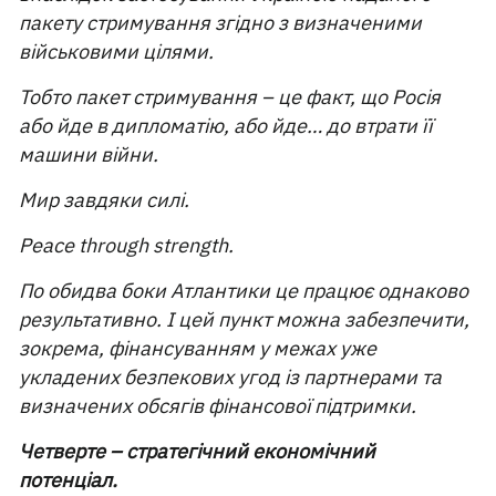
пакету стримування згідно з визначеними
військовими цілями.
Тобто пакет стримування – це факт, що Росія
або йде в дипломатію, або йде… до втрати її
машини війни.
Мир завдяки силі.
Peace through strength.
По обидва боки Атлантики це працює однаково
результативно. І цей пункт можна забезпечити,
зокрема, фінансуванням у межах уже
укладених безпекових угод із партнерами та
визначених обсягів фінансової підтримки.
Четверте – стратегічний економічний
потенціал.