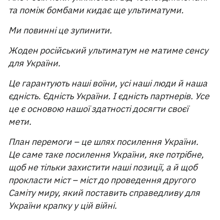
та поміж бомбами кидає ще ультиматуми.
Ми повинні це зупинити.
Жоден російський ультиматум не матиме сенсу
для України.
Це гарантують наші воїни, усі наші люди й наша
єдність. Єдність України. І єдність партнерів. Усе
це є основою нашої здатності досягти своєї
мети.
План перемоги – це шлях посилення України.
Це саме таке посилення України, яке потрібне,
щоб не тільки захистити наші позиції, а й щоб
прокласти міст – міст до проведення другого
Саміту миру, який поставить справедливу для
України крапку у цій війні.