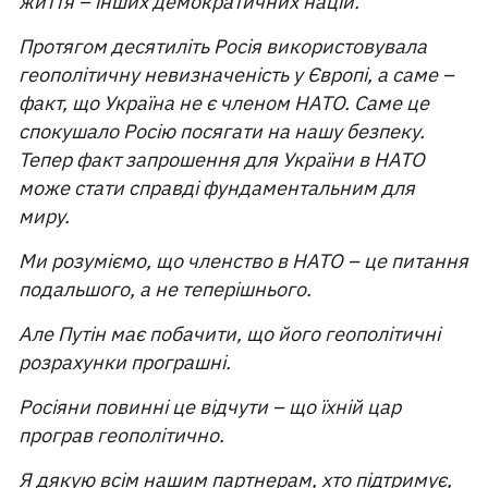
життя – інших демократичних націй.
Протягом десятиліть Росія використовувала
геополітичну невизначеність у Європі, а саме –
факт, що Україна не є членом НАТО. Саме це
спокушало Росію посягати на нашу безпеку.
Тепер факт запрошення для України в НАТО
може стати справді фундаментальним для
миру.
Ми розуміємо, що членство в НАТО – це питання
подальшого, а не теперішнього.
Але Путін має побачити, що його геополітичні
розрахунки програшні.
Росіяни повинні це відчути – що їхній цар
програв геополітично.
Я дякую всім нашим партнерам, хто підтримує,