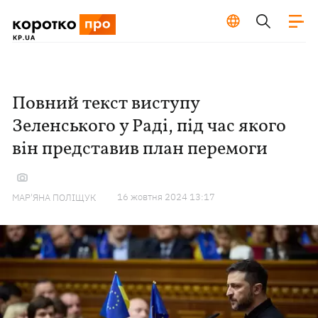
Повний текст виступу
Зеленського у Раді, під час якого
він представив план перемоги
16 жовтня 2024 13:17
МАР'ЯНА ПОЛІЩУК