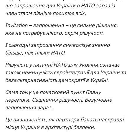
що запрошення для України в НАТО зараз із
членством пізніше посилює всіх.
Invitation – запрошення – це сильне рішення,
яке не потребує нічого, окрім рішучості.
І сьогодні запрошення символізує значно
більше, ніж тільки НАТО.
Рішучість у питанні НАТО для України означає
також неминучість євроінтеграції для України та
безальтернативність демократії в Україні.
Саме тому це початковий пункт Плану
перемоги. Свідчення рішучості. Безумовне
запрошення зараз.
Це визначеність, як партнери бачать насправді
місце України в архітектурі безпеки.