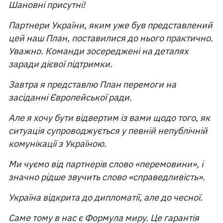
Шановні присутні!
Партнери України, яким уже був представлений
цей наш План, поставилися до нього практично.
Уважно. Команди зосереджені на деталях
заради дієвої підтримки.
Завтра я представлю План перемоги на
засіданні Європейської ради.
Але я хочу бути відвертим із вами щодо того, як
ситуація супроводжується у певній непублічній
комунікації з Україною.
Ми чуємо від партнерів слово «перемовини», і
значно рідше звучить слово «справедливість».
Україна відкрита до дипломатії, але до чесної.
Саме тому в нас є Формула миру. Це гарантія