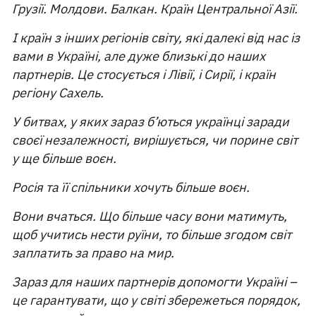
Грузії. Молдови. Балкан. Країн Центральної Азії.
І країн з інших регіонів світу, які далекі від нас із
вами в Україні, але дуже близькі до наших
партнерів. Це стосується і Лівії, і Сирії, і країн
регіону Сахель.
У битвах, у яких зараз б’ються українці заради
своєї незалежності, вирішується, чи порине світ
у ще більше воєн.
Росія та її спільники хочуть більше воєн.
Вони вчаться. Що більше часу вони матимуть,
щоб учитись нести руїни, то більше згодом світ
заплатить за право на мир.
Зараз для наших партнерів допомогти Україні –
це гарантувати, що у світі збережеться порядок,