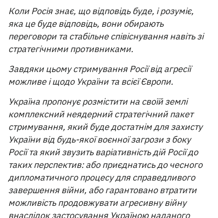
Коли Росія знає, що відповідь буде, і розуміє,
яка це буде відповідь, вони обирають
переговори та стабільне співіснування навіть зі
стратегічними противниками.
Завдяки цьому стримування Росії від агресії
можливе і щодо України та всієї Європи.
Україна пропонує розмістити на своїй землі
комплексний неядерний стратегічний пакет
стримування, який буде достатнім для захисту
України від будь-якої воєнної загрози з боку
Росії та який звузить варіативність дій Росії до
таких перспектив: або приєднатись до чесного
дипломатичного процесу для справедливого
завершення війни, або гарантовано втратити
можливість продовжувати агресивну війну
внаслідок застосування Україною наданого