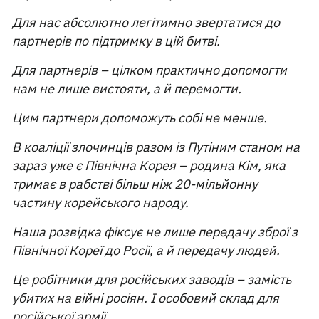
Для нас абсолютно легітимно звертатися до
партнерів по підтримку в цій битві.
Для партнерів – цілком практично допомогти
нам не лише вистояти, а й перемогти.
Цим партнери допоможуть собі не менше.
В коаліції злочинців разом із Путіним станом на
зараз уже є Північна Корея – родина Кім, яка
тримає в рабстві більш ніж 20-мільйонну
частину корейського народу.
Наша розвідка фіксує не лише передачу зброї з
Північної Кореї до Росії, а й передачу людей.
Це робітники для російських заводів – замість
убитих на війні росіян. І особовий склад для
російської армії.