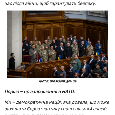
час після війни, щоб гарантувати безпеку.
Фото: president.gov.ua
Перше – це запрошення в НАТО.
Ми – демократична нація, яка довела, що може
захищати Євроатлантику і наш спільний спосіб