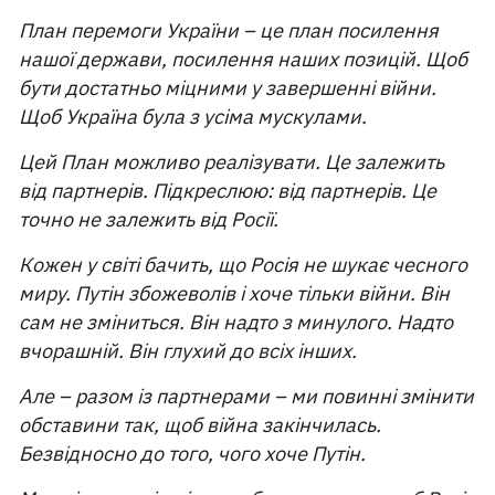
План перемоги України – це план посилення
нашої держави, посилення наших позицій. Щоб
бути достатньо міцними у завершенні війни.
Щоб Україна була з усіма мускулами.
Цей План можливо реалізувати. Це залежить
від партнерів. Підкреслюю: від партнерів. Це
точно не залежить від Росії.
Кожен у світі бачить, що Росія не шукає чесного
миру. Путін збожеволів і хоче тільки війни. Він
сам не зміниться. Він надто з минулого. Надто
вчорашній. Він глухий до всіх інших.
Але – разом із партнерами – ми повинні змінити
обставини так, щоб війна закінчилась.
Безвідносно до того, чого хоче Путін.