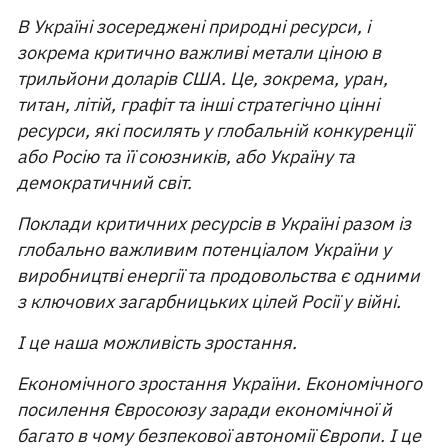
В Україні зосереджені природні ресурси, і
зокрема критично важливі метали ціною в
трильйони доларів США. Це, зокрема, уран,
титан, літій, графіт та інші стратегічно цінні
ресурси, які посилять у глобальній конкуренції
або Росію та її союзників, або Україну та
демократичний світ.
Поклади критичних ресурсів в Україні разом із
глобально важливим потенціалом України у
виробництві енергії та продовольства є одними
з ключових загарбницьких цілей Росії у війні.
І це наша можливість зростання.
Економічного зростання України. Економічного
посилення Євросоюзу заради економічної й
багато в чому безпекової автономії Європи. І це