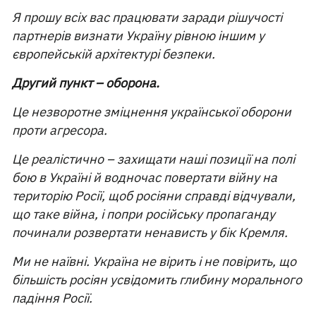
Я прошу всіх вас працювати заради рішучості
партнерів визнати Україну рівною іншим у
європейській архітектурі безпеки.
Другий пункт – оборона.
Це незворотне зміцнення української оборони
проти агресора.
Це реалістично – захищати наші позиції на полі
бою в Україні й водночас повертати війну на
територію Росії, щоб росіяни справді відчували,
що таке війна, і попри російську пропаганду
починали розвертати ненависть у бік Кремля.
Ми не наївні. Україна не вірить і не повірить, що
більшість росіян усвідомить глибину морального
падіння Росії.