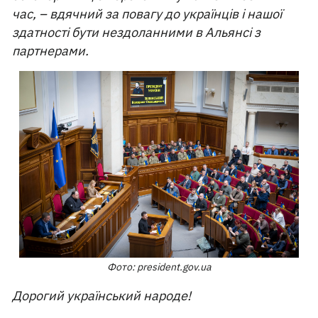
час, – вдячний за повагу до українців і нашої
здатності бути нездоланними в Альянсі з
партнерами.
Фото: president.gov.ua
Дорогий український народе!