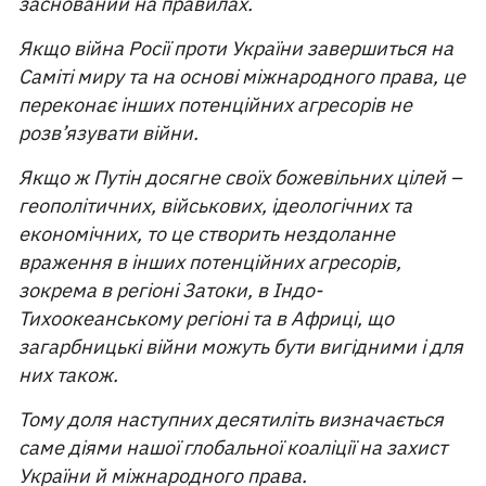
заснований на правилах.
Якщо війна Росії проти України завершиться на
Саміті миру та на основі міжнародного права, це
переконає інших потенційних агресорів не
розв’язувати війни.
Якщо ж Путін досягне своїх божевільних цілей –
геополітичних, військових, ідеологічних та
економічних, то це створить нездоланне
враження в інших потенційних агресорів,
зокрема в регіоні Затоки, в Індо-
Тихоокеанському регіоні та в Африці, що
загарбницькі війни можуть бути вигідними і для
них також.
Тому доля наступних десятиліть визначається
саме діями нашої глобальної коаліції на захист
України й міжнародного права.