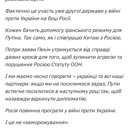
Фактично це участь уже другої держави у війні
проти України на боці Росії.
Кожен бачить допомогу іранського режиму для
Путіна. Так само, як і співпрацю Китаю з Росією.
Попри заяви Пекін утримується від справді
дієвих кроків для того, щоб зупинити агресію та
порушення Росією Статуту ООН.
І ми маємо чесно говорити – українці та всі наші
партнери: якщо ми не посилимося зараз, Путін
встигне посилитися в наступному році так, щоб
назавжди відкинути дипломатію.
Росія повинна програти у війні проти України.
І це не «заморожування».