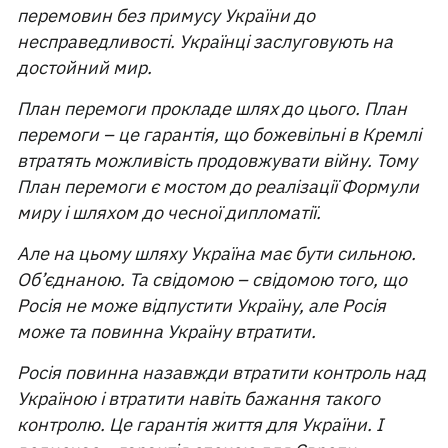
перемовин без примусу України до
несправедливості. Українці заслуговують на
достойний мир.
План перемоги прокладе шлях до цього. План
перемоги – це гарантія, що божевільні в Кремлі
втратять можливість продовжувати війну. Тому
План перемоги є мостом до реалізації Формули
миру і шляхом до чесної дипломатії.
Але на цьому шляху Україна має бути сильною.
Об’єднаною. Та свідомою – свідомою того, що
Росія не може відпустити Україну, але Росія
може та повинна Україну втратити.
Росія повинна назавжди втратити контроль над
Україною і втратити навіть бажання такого
контролю. Це гарантія життя для України. І