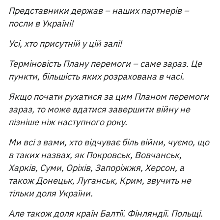
Представники держав – наших партнерів –
посли в Україні!
Усі, хто присутній у цій залі!
Терміновість Плану перемоги – саме зараз. Це
пункти, більшість яких розрахована в часі.
Якщо почати рухатися за цим Планом перемоги
зараз, то може вдатися завершити війну не
пізніше ніж наступного року.
Ми всі з вами, хто відчуває біль війни, чуємо, що
в таких назвах, як Покровськ, Вовчанськ,
Харків, Суми, Оріхів, Запоріжжя, Херсон, а
також Донецьк, Луганськ, Крим, звучить не
тільки доля України.
Але також доля країн Балтії. Фінляндії. Польщі.