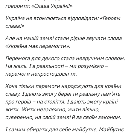
говорити: «Слава Україні!»
Україна не втомлюється відповідати: «Героям
слава!»
Але на нашій землі стали рідше звучати слова
«Україна має перемогти».
Перемога для декого стала незручним словом.
На жаль. І в реальності – ми розуміємо –
перемоги непросто досягти.
Хоча тільки перемоги народжують для країни
славу. І дають змогу берегти реальну пам’ять
про героїв – на століття. І дають змогу країні
жити. Жити незалежно, жити вільно,
суверенно, на своїй землі й за своїм законом.
І самим обирати для себе майбутнє. Майбутнє