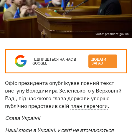
Фото: president.gov.ua
ПІДПИШІТЬСЯ НА НАС В
ДОДАТИ
GOOGLE
ЗАРАЗ
Офіс президента опублікував повний текст
виступу Володимира Зеленського у Верховній
Раді, під час якого глава держави уперше
публічно представив свій
план перемоги
.
Слава Україні!
Наші люди в Україні, у світі не втомлюються