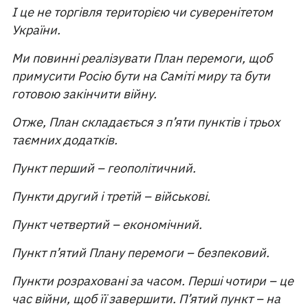
І це не торгівля територією чи суверенітетом
України.
Ми повинні реалізувати План перемоги, щоб
примусити Росію бути на Саміті миру та бути
готовою закінчити війну.
Отже, План складається з п’яти пунктів і трьох
таємних додатків.
Пункт перший – геополітичний.
Пункти другий і третій – військові.
Пункт четвертий – економічний.
Пункт п’ятий Плану перемоги – безпековий.
Пункти розраховані за часом. Перші чотири – це
час війни, щоб її завершити. П’ятий пункт – на