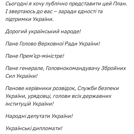
Сьогодні я хочу публічно представити цей План.
І звертаюсь до вас – заради єдності та
підтримки України.
Дорогий український народе!
Пане Голово Верховної Ради України!
Пане Прем’єр-міністре!
Пане генерале, Головнокомандувачу Збройних
Сил України!
Панове керівники розвідок, Служби безпеки
України, урядовці, голови всіх державних
інституцій України!
Народні депутати України!
Українські дипломати!