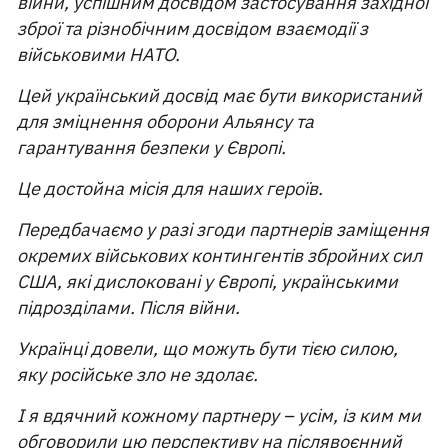
війни, успішним досвідом застосування західної
зброї та різнобічним досвідом взаємодії з
військовими НАТО.
Цей український досвід має бути використаний
для зміцнення оборони Альянсу та
гарантування безпеки у Європі.
Це достойна місія для наших героїв.
Передбачаємо у разі згоди партнерів заміщення
окремих військових контингентів збройних сил
США, які дислоковані у Європі, українськими
підрозділами. Після війни.
Українці довели, що можуть бути тією силою,
яку російське зло не здолає.
І я вдячний кожному партнеру – усім, із ким ми
обговорили цю перспективу на післявоєнний