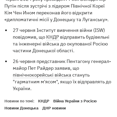
Путін після зустрічі з лідером Північної Кореї
Кім Чен Ином переконав його відкрити
«дипломатичні місії у Донецьку та Луганську».
27 червня Інститут вивчення війни (ISW)
повідомив, що
КНДР
відправить будівельні
та інженерні війська до окупованої Росією
частини Донецької області.
26 червня представник Пентагону генерал-
майор Пет Райдер заявив, що
північнокорейські війська
стануть
"гарматним м'ясом", якщо їх відправлять до
України.
Новини по темі:
КНДР
Війна України з Росією
Новини Донецька
ДНР новини