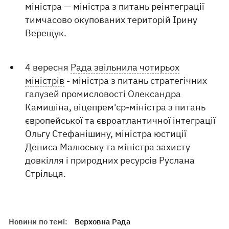
міністра — міністра з питань реінтеграції
тимчасово окупованих територій Ірину
Верещук.
4 вересня
Рада звільнила чотирьох
міністрів
- міністра з питань стратегічних
галузей промисловості Олександра
Камишіна, віцепрем'єр-міністра з питань
європейської та євроатлантичної інтеграції
Ольгу Стефанішину, міністра юстиції
Дениса Малюську та міністра захисту
довкілля і природних ресурсів Руслана
Стрільця.
Новини по темі:
Верховна Рада