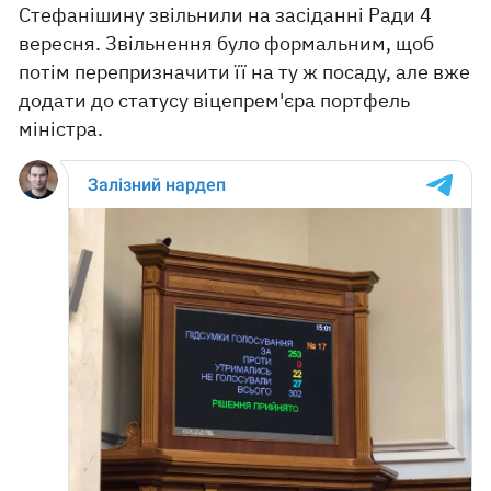
Стефанішину звільнили на засіданні Ради 4
вересня. Звільнення було формальним, щоб
потім перепризначити її на ту ж посаду, але вже
додати до статусу віцепрем'єра портфель
міністра.