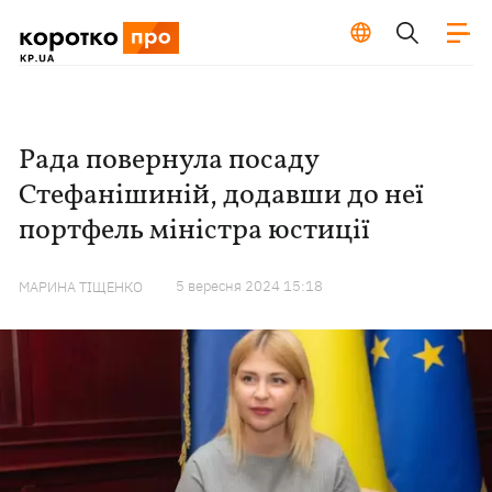
Рада повернула посаду
Стефанішиній, додавши до неї
портфель міністра юстиції
5 вересня 2024 15:18
МАРИНА ТІЩЕНКО