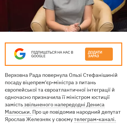
ПІДПИШІТЬСЯ НА НАС В
ДОДАТИ
GOOGLE
ЗАРАЗ
Верховна Рада повернула Ользі Стефанішиній
посаду віцепрем'єр-міністра з питань
європейської та євроатлантичної інтеграції й
одночасно призначила її міністром юстиції
замість
звільненого напередодні Дениса
Малюськи.
Про це повідомив народний депутат
Ярослав Железняк у своєму
телеграм-каналі.