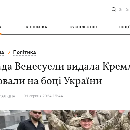
Знайт
А
ЕКОНОМІКА
СУСПІЛЬСТВО
ПОДІ
на
Політика
да Венесуели видала Крем
вали на боці України
31 серпня 2024 15:44
МАЛКІНА