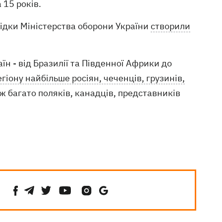
 15 років.
відки Міністерства оборони України
створили
їн - від Бразилії та Південної Африки до
гіону найбільше росіян, чеченців, грузинів,
ж багато поляків, канадців, представників