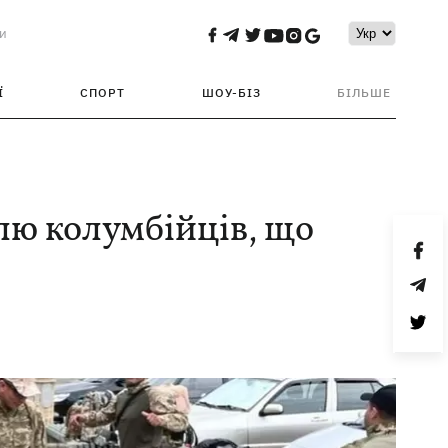
и
Ї
СПОРТ
ШОУ-БІЗ
БІЛЬШЕ
лю колумбійців, що