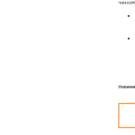
чином 
Новини 