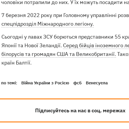
чоловіки потрапили до них. У їх можуть посадити на
7 березня 2022 року при Головному управлінні роз
спецпідрозділ Міжнародного легіону.
Сьогодні у лавах ЗСУ борються представники 55 кра
Японії та Нової Зеландії.
Серед бійців іноземного ле
білорусів та громадян США та Великобританії.
Тако
країн Балтії.
по темі:
Війна України з Росією
фсб
Венесуела
Підписуйтесь на нас в соц. мережах