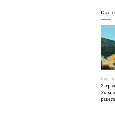
Статті
5 серпня
Загроз
Україн
ракета