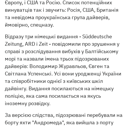
Європу, і США та Росію. Список потенційних
винуватців так і звучить: Росія, США, Британія
та невідома проукраїнська група дайверів,
ймовірно, спецназу.
Відразу три німецькі видання - Süddeutsche
Zeitung, ARD і Zeit - повідомили про зрушення у
справі з розслідування вибухів у Балтійському
морі та назвали імена трьох підозрюваних
дайверів: Володимир Журавльов, Євген та
Світлана Успенські. Усі вони уродженці України
та співробітники однієї з київських шкіл
дайвінгу. Видання посилаються на німецьку
поліцію, яка сама посилається на якусь
іноземну розвідку.
За версією слідства, підозрювані перебували на
борту яхти "Андромеда", яка вийшла з порту