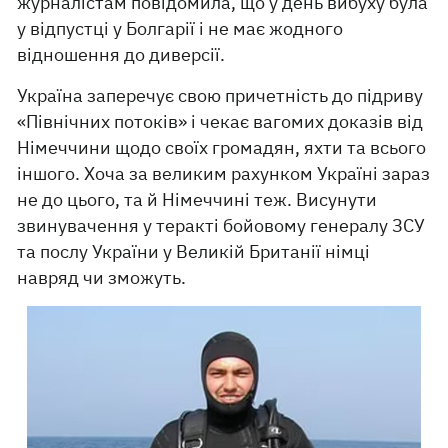
журналістам повідомила, що у день вибуху була
у відпустці у Болгарії і не має жодного
відношення до диверсії.
Україна заперечує свою причетність до підриву
«Північних потоків» і чекає вагомих доказів від
Німеччини щодо своїх громадян, яхти та всього
іншого. Хоча за великим рахунком Україні зараз
не до цього, та й Німеччині теж. Висунути
звинувачення у теракті бойовому генералу ЗСУ
та послу України у Великій Британії німці
навряд чи зможуть.