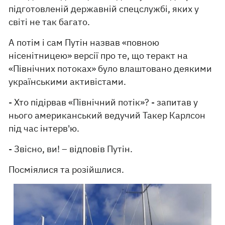
підготовленій державній спецслужбі, яких у
світі не так багато.
А потім і сам Путін назвав «повною
нісенітницею» версії про те, що теракт на
«Північних потоках» було влаштовано деякими
українськими активістами.
- Хто підірвав «Північний потік»? - запитав у
нього американський ведучий Такер Карлсон
під час інтерв'ю.
- Звісно, ​​ви! – відповів Путін.
Посміялися та розійшлися.