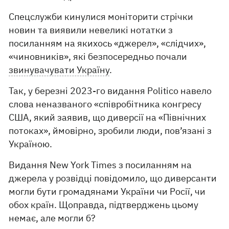
Спецслужби кинулися моніторити стрічки
новин та виявили невеликі нотатки з
посиланням на якихось «джерел», «слідчих»,
«чиновників», які безпосередньо почали
звинувачувати Україну
.
Так, у березні 2023-го видання Politico навело
слова неназваного «співробітника конгресу
США, який заявив, що диверсії на «Північних
потоках», ймовірно, зробили люди, пов’язані з
Україною.
Видання New York Times з посиланням на
джерела у розвідці повідомило, що диверсанти
могли бути громадянами України чи Росії, чи
обох країн. Щоправда, підтверджень цьому
немає, але могли б?