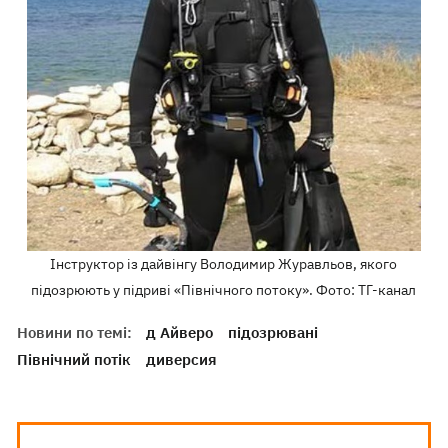
Інструктор із дайвінгу Володимир Журавльов, якого
підозрюють у підриві «Північного потоку». Фото: ТГ-канал
Новини по темі:
д Айверо
підозрювані
Північний потік
диверсия