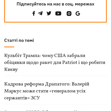
Підписуйтесь на нас в соц. мережах
Статті по темі
Кульбіт Трампа: чому США забрали
обіцянки щодо ракет для Patriot і що робити
Києву
Кадрова реформа Драпатого: Валерій
Маркус може стати «генералом усіх
сержантів» ЗСУ