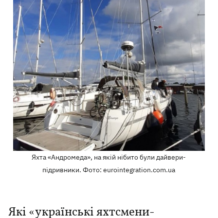
Яхта «Андромеда», на якій нібито були дайвери-
підривники. Фото: eurointegration.com.ua
Які «українські яхтсмени-