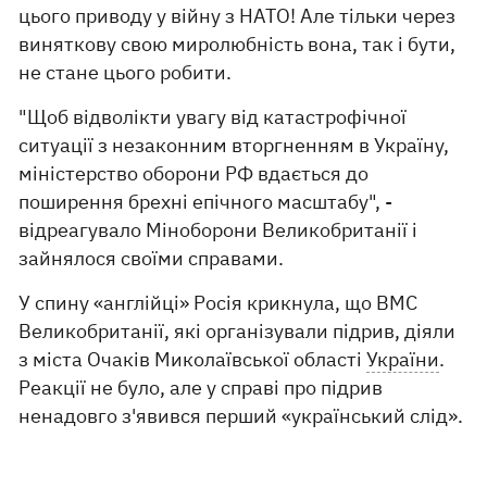
цього приводу у війну з НАТО! Але тільки через
виняткову свою миролюбність вона, так і бути,
не стане цього робити.
"Щоб відволікти увагу від катастрофічної
ситуації з незаконним вторгненням в Україну,
міністерство оборони РФ вдається до
поширення брехні епічного масштабу", -
відреагувало Міноборони Великобританії і
зайнялося своїми справами.
У спину «англійці» Росія крикнула, що ВМС
Великобританії, які організували підрив, діяли
з міста Очаків Миколаївської області
України
.
Реакції не було, але у справі про підрив
ненадовго з'явився перший «український слід».