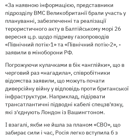
«За наявною інформацією, представники
підрозділу ВМС Великобританії брали участь у
плануванні, забезпеченні та реалізації
терористичного акту в Балтійському морі 26
вересня ц.р. щодо підриву газопроводів
«Північний потік-1» та «Північний потік-2», -
заявили в міноборони РФ.
Погрожуючи кулачками в бік «англійки», що в
черговий раз «нагадила», співробітники
відомства заявили, що можуть почати
диверсійну війну у відповідь проти британської
інфраструктури. Наприклад, підірвати
трансатлантичні підводні кабелі спецзв'язку,
які з'єднують Лондон із Вашингтоном.
І взагалі, якби не йшла за планом «СВО», що
забирає сили і час, Росія легко вступила б з