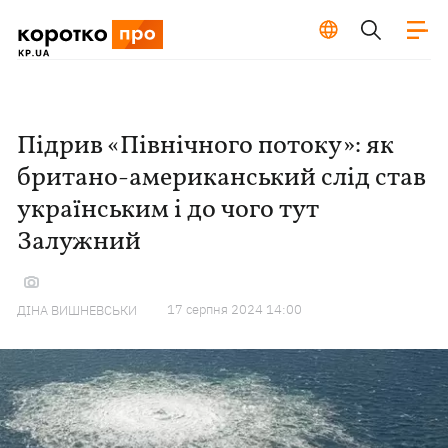
Підрив «Північного потоку»: як
британо-американський слід став
українським і до чого тут
Залужний
17 серпня 2024 14:00
ДІНА ВИШНЕВСЬКИ