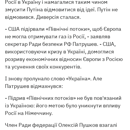
Росії в Україну і намагалися таким чином
змусити Путіна відмовитися від ідеї. Путін не
відмовився. Диверсія сталася.
- США підірвали «Північні потоки», щоб Європа
не могла отримувати газ із Росії, - заявляв
секретар Ради безпеки РФ Патрушев. - США,
використовуючи кризу в Україні, домоглися
розриву економічних відносин Європи з Росією
та усунення своїх конкурентів.
І знову пролунало слово «Україна». Але
Патрушев відмахнувся:
- Підрив «Північних потоків» не був пов'язаний
із Україною: його метою було уникнути впливу
Росії на Німеччину.
Член Ради федерації Олексій Пушков взагалі