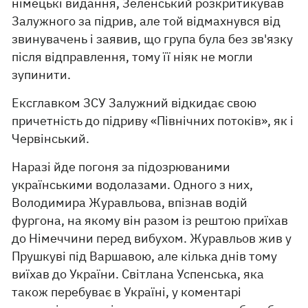
німецькі видання, Зеленський розкритикував
Залужного за підрив, але той відмахнувся від
звинувачень і заявив, що група була без зв'язку
після відправлення, тому її ніяк не могли
зупинити.
Ексглавком ЗСУ Залужний відкидає свою
причетність до підриву «Північних потоків», як і
Червінський.
Наразі йде погоня за підозрюваними
українськими водолазами. Одного з них,
Володимира Журавльова, впізнав водій
фургона, на якому він разом із рештою приїхав
до Німеччини перед вибухом. Журавльов жив у
Прушкуві під Варшавою, але кілька днів тому
виїхав до України. Світлана Успенська, яка
також перебуває в Україні, у коментарі