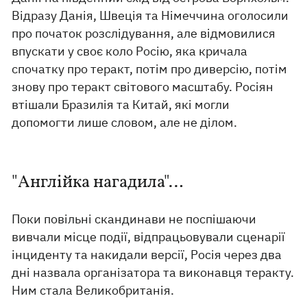
Відразу Данія, Швеція та Німеччина оголосили
про початок розслідування, але відмовилися
впускати у своє коло Росію, яка кричала
спочатку про теракт, потім про диверсію, потім
знову про теракт світового масштабу. Росіян
втішали Бразилія та Китай, які могли
допомогти лише словом, але не ділом.
"Англійка нагадила"…
Поки повільні скандинави не поспішаючи
вивчали місце події, відпрацьовували сценарії
інциденту та накидали версії, Росія через два
дні назвала організатора та виконавця теракту.
Ним стала Великобританія.