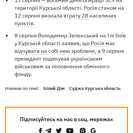
13 серпня — восьмий день операції ЗСУ на
території Курської області. Росія станом на
12 серпня
визнала втрату 28 населених
пунктів.
8 серпня Володимир Зеленський на тлі боїв
у Курській області заявив, що
Росія має
відчувати на собі нею зроблене,
а 9 серпня
президент подякував українським
військовим за поповнення обмінного
фонду.
Новини по темі:
Білий Дім
Суджа Курська область
Підписуйтесь на нас в соц. мережах