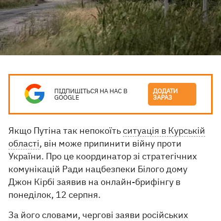
ПІДПИШІТЬСЯ НА НАС В
ДОДАТИ
GOOGLE
ЗАРАЗ
Якщо Путіна так непокоїть
ситуація в Курській
області
, він може припинити війну проти
України. Про це координатор зі стратегічних
комунікацій Ради нацбезпеки Білого дому
Джон Кірбі заявив на онлайн-брифінгу в
понеділок, 12 серпня.
За його словами, чергові заяви російських