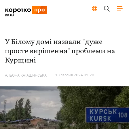
У Білому домі назвали "дуже
просте вирішення" проблеми на
Курщині
13 серпня 2024 07:28
АЛЬОНА КАТАШИНСЬКА