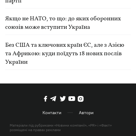
партії
Якщо не НАТО, то що: до яких оборонних
союзів може вступити Україна
Без США та ключових країн ЄС, але з Азією
та Африкою: куди поїдуть 18 нових послів
України
Контакти
Автори
Матеріали під рубриками «Новини компанії», «PR» і «Факт»
розміщені на правах реклами