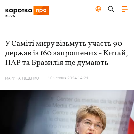
У Саміті миру візьмуть участь 90
держав із 160 запрошених - Китай,
ПАР та Бразилія ще думають
10 червня 2024 14:21
МАРИНА ТІЩЕНКО