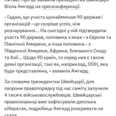
Віола Амгерд на
пресконференції
.
- Гадаю, що участь щонайменше 90 держав і
організацій - це скоріше успіх, ніж
розчарування... На сьогодні у ній підтвердили
участь 90 держав, половина з яких - з Європи та
Північної Америки, а інша половина - з
Південної Америки, Африки, Близького Сходу
та Азії... Щодо 90 країн, то серед них є також
деякі організації, такі як, наприклад, ООН, яка
буде представлена, - заявила Амгерд.
За словами президентки Швейцарії, для
охорони правопорядку під час саміту залучили
4 тисячі військовослужбовців. Швейцарські
правоохоронці вже зафіксували декілька
кібератак, подробиць Амгерд розкривати не
стала.