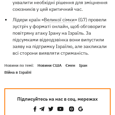
ухвалити необхідні рішення для зміцнення
союзників у цей критичний час.
Лідери країн «
Великої сімки
» (G7) провели
зустріч у форматі онлайн, щоб обговорити
повітряну атаку Ірану на Ізраїль. За
підсумками відеодзвінка вони випустили
заяву на підтримку Ізраїлю, але закликали
всі сторони виявляти стриманість.
Новини по темі:
Новини США
Ємен
Іран
Війна в Ізраїлі
Підписуйтесь на нас в соц. мережах