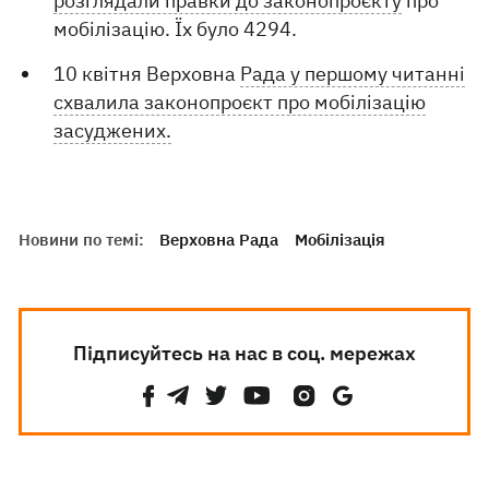
розглядали правки до законопроєкту
про
мобілізацію. Їх було 4294.
10 квітня Верховна
Рада у першому читанні
схвалила законопроєкт про мобілізацію
засуджених.
Новини по темі:
Верховна Рада
Мобілізація
Підписуйтесь на нас в соц. мережах