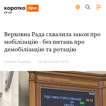
Верховна Рада схвалила закон про
мобілізацію - без питань про
демобілізацію та ротацію
11 квiтня 2024 10:51
МАРИНА ТІЩЕНКО