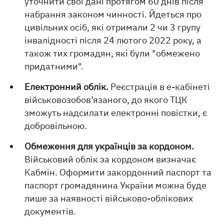
уточнити свої дані протягом 60 днів після
набрання законом чинності. Йдеться про
цивільних осіб, які отримали 2 чи 3 групу
інвалідності після 24 лютого 2022 року, а
також тих громадян, які були "обмежено
придатними".
Електронний облік.
Реєстрація в е-кабінеті
військовозобов’язаного, до якого ТЦК
зможуть надсилати електронні повістки, є
добровільною.
Обмеження для українців за кордоном.
Військовий облік за кордоном визначає
Кабмін. Оформити закордонний паспорт та
паспорт громадянина України можна буде
лише за наявності військово-облікових
документів.