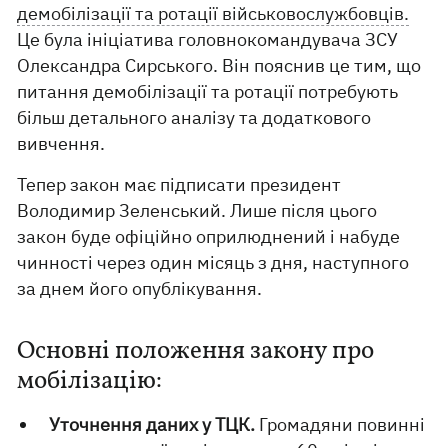
демобілізації та ротації військовослужбовців.
Це була ініціатива головнокомандувача ЗСУ
Олександра Сирського. Він пояснив це тим, що
питання демобілізації та ротації потребують
більш детального аналізу та додаткового
вивчення.
Тепер закон має підписати президент
Володимир Зеленський. Лише після цього
закон буде офіційно оприлюднений і набуде
чинності через один місяць з дня, наступного
за днем його опублікування.
Основні положення закону про
мобілізацію:
Уточнення даних у ТЦК.
Громадяни повинні