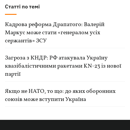
Статті по темі
Кадрова реформа Драпатого: Валерій
Маркус може стати «генералом усіх
сержантів» ЗСУ
Загроза з КНДР: РФ атакувала Україну
квазібалістичними ракетами KN-23 із нової
партії
Якщо не НАТО, то що: до яких оборонних
союзів може вступити Україна