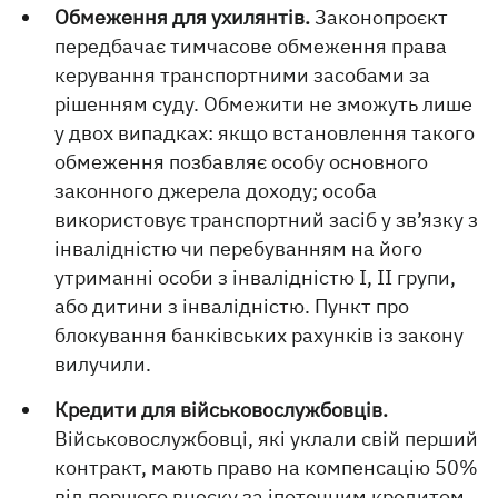
Обмеження для ухилянтів.
Законопроєкт
передбачає тимчасове обмеження права
керування транспортними засобами за
рішенням суду. Обмежити не зможуть лише
у двох випадках: якщо встановлення такого
обмеження позбавляє особу основного
законного джерела доходу; особа
використовує транспортний засіб у зв’язку з
інвалідністю чи перебуванням на його
утриманні особи з інвалідністю I, II групи,
або дитини з інвалідністю. Пункт про
блокування банківських рахунків із закону
вилучили.
Кредити для військовослужбовців.
Військовослужбовці, які уклали свій перший
контракт, мають право на компенсацію 50%
від першого внеску за іпотечним кредитом.