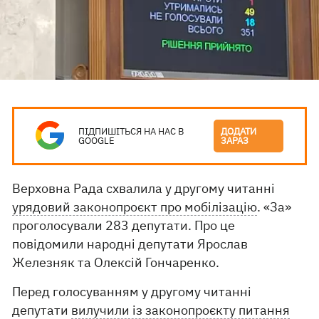
ПІДПИШІТЬСЯ НА НАС В
ДОДАТИ
GOOGLE
ЗАРАЗ
Верховна Рада схвалила у другому читанні
урядовий законопроєкт про мобілізацію
. «За»
проголосували 283 депутати. Про це
повідомили народні депутати Ярослав
Железняк та Олексій Гончаренко.
Перед голосуванням у другому читанні
депутати
вилучили із законопроєкту питання