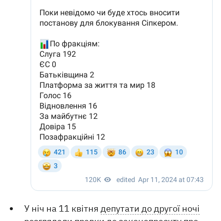
У ніч на 11 квітня
депутати до другої ночі