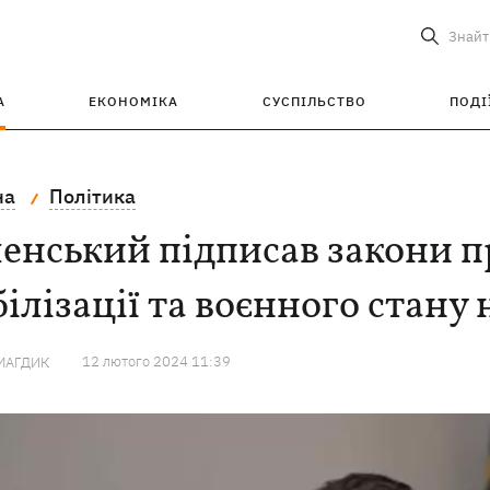
Знайт
А
ЕКОНОМІКА
СУСПІЛЬСТВО
ПОДІ
на
Політика
енський підписав закони 
ілізації та воєнного стану 
12 лютого 2024 11:39
МАГДИК