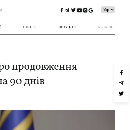
и
Ї
СПОРТ
ШОУ-БІЗ
БІЛЬШЕ
про продовження
на 90 днів