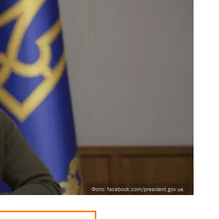
Фото: facebook.com/president.gov.ua