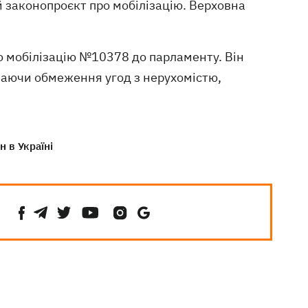
 законопроєкт про мобілізацію. Верховна
ро мобілізацію №10378 до парламенту. Він
чаючи обмеження угод з нерухомістю,
н в Україні