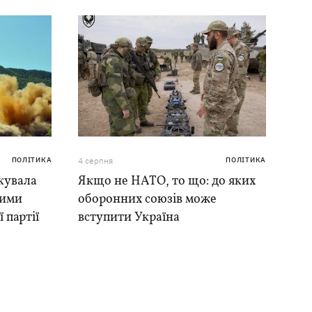
ПОЛІТИКА
4 серпня
ПОЛІТИКА
кувала
Якщо не НАТО, то що: до яких
ними
оборонних союзів може
 партії
вступити Україна