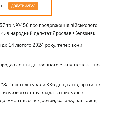
LE
ДОДАТИ ЗАРАЗ
57 та №0456 про продовження військового
омив
народний депутат Ярослав Желєзняк.
я до 14 лютого 2024 року, тепер вони
родовження дії воєнного стану та загальної
 "За" проголосували 335 депутатів, проти не
 військового стану влада та військове
документів, огляд речей, багажу, вантажів,