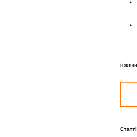
Новини 
Статті