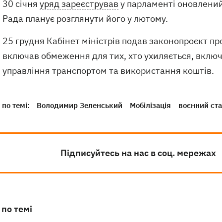
30 січня
уряд зареєстрував
у парламенті оновлений
Рада планує розглянути його у лютому.
25 грудня Кабінет міністрів подав законопроєкт п
включав обмеження для тих, хто ухиляється, вклю
управління транспортом та використання коштів.
по темі:
Володимир Зеленський
Мобілізація
воєнний ста
Підписуйтесь на нас в соц. мережах
 по темі