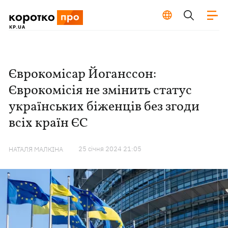
Єврокомісар Йоганссон:
Єврокомісія не змінить статус
українських біженців без згоди
всіх країн ЄС
25 сiчня 2024 21:05
НАТАЛЯ МАЛКІНА