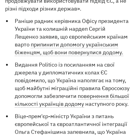
продовжувати використовувати підхід ЄС, а не
різні підходи різних держав».
Раніше радник керівника Офісу президента
України та колишній нардеп Сергій
Лещенко заявив, що європейським країнам
варто
припинити допомогу українським
біженцям, щоб вони повернулися додому.
Видання Politico із посиланням на свої
джерела у дипломатичних колах ЄС
повідомило, що Україна наполягає на тому,
щоб майбутні міграційні правила Євросоюзу
допомогли забезпечити
повернення більшої
кількості українців додому
наступного року.
Віце-прем'єр-міністр України з питань
європейської та євроатлантичної інтеграції
Ольга Стефанішина запевнила, що
Україна