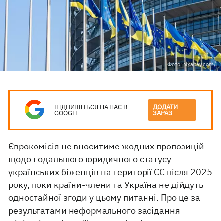
Фото: pixabay.com/
ПІДПИШІТЬСЯ НА НАС В
ДОДАТИ
GOOGLE
ЗАРАЗ
Єврокомісія не вноситиме жодних пропозицій
щодо подальшого юридичного статусу
українських біженців
на території ЄС після 2025
року, поки країни-члени та Україна не дійдуть
одностайної згоди у цьому питанні. Про це за
результатами неформального засідання