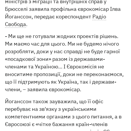
міністрів з міграції та внутрішніх справ у
Брюсселі заявила профільна єврокомісар Ілва
Йоганссон, передає кореспондент
Радіо
Свобода
.
- Ми ще не готували жодних проектів рішень.
Ми маємо час для цього. Ми не будемо нічого
розробляти, доки у нас справді не буде гарної
«посадкової зони» разом із державами-
членами та Україною… І Єврокомісія не
вноситиме пропозиції, доки не переконаємося,
що її підтримують як Україна, так і держави-
члени, – заявила єврокомісар.
Йоганссон також зауважила, що її офіс
перебуває на зв'язку з українськими
компетентними органами з цього питання, а в
Євросоюзі є «чітке бажання країн-членів