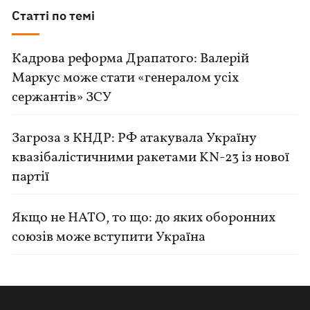
Статті по темі
Кадрова реформа Драпатого: Валерій
Маркус може стати «генералом усіх
сержантів» ЗСУ
Загроза з КНДР: РФ атакувала Україну
квазібалістичними ракетами KN-23 із нової
партії
Якщо не НАТО, то що: до яких оборонних
союзів може вступити Україна