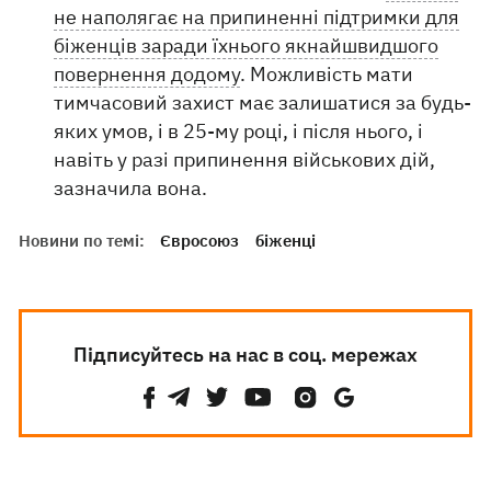
не наполягає на припиненні підтримки для
біженців заради їхнього якнайшвидшого
повернення додому
. Можливість мати
тимчасовий захист має залишатися за будь-
яких умов, і в 25-му році, і після нього, і
навіть у разі припинення військових дій,
зазначила вона.
Новини по темі:
Євросоюз
біженці
Підписуйтесь на нас в соц. мережах