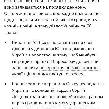
фінансові виплати - це зовсім інше питання, і
воно залишається на порядку денному.
Оскільки війна триває, необхідно визначатися
щодо соціальних гарантій, які є у громадян у
кожній країні. А тому діалог України та ЄС
триває.
Видання Politico із посиланням на свої
джерела у дипколах ЄС повідомило, що
Україна наполягає на тому, щоб майбутні
міграційні правила Євросоюзу допомогли
забезпечити
повернення більшої кількості
українців додому
наступного року.
Раніше радник керівника Офісу президента
України та колишній нардеп Сергій
Лещенко заявив, що європейським країнам
варто
припинити допомогу українським