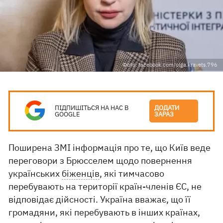
Фото: facebook.com/olga.kravets.796
ПІДПИШІТЬСЯ НА НАС В
ДОДАТИ
GOOGLE
ЗАРАЗ
Поширена ЗМІ інформація про те, що Київ веде
переговори з Брюсселем щодо повернення
українських
біженців
, які тимчасово
перебувають на території країн-членів ЄС, не
відповідає дійсності. Україна вважає, що її
громадяни, які перебувають в інших країнах,