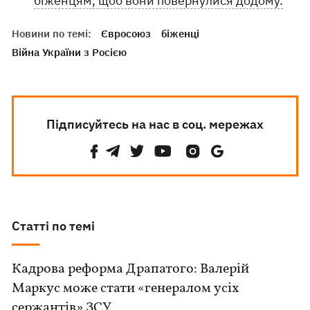
біженцям, щоб вони повернулися додому.
Новини по темі:
Євросоюз
біженці
Війна України з Росією
Підписуйтесь на нас в соц. мережах
Статті по темі
Кадрова реформа Драпатого: Валерій
Маркус може стати «генералом усіх
сержантів» ЗСУ