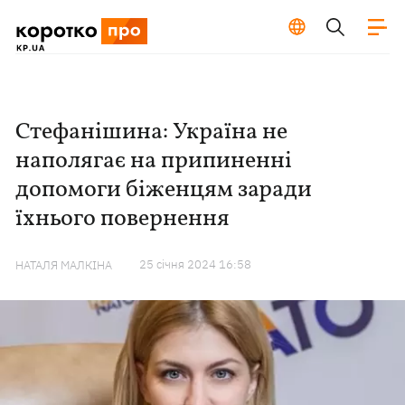
Стефанішина: Україна не
наполягає на припиненні
допомоги біженцям заради
їхнього повернення
25 сiчня 2024 16:58
НАТАЛЯ МАЛКІНА