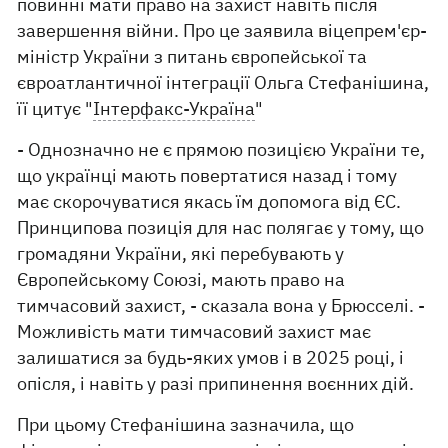
повинні мати право на захист навіть після
завершення війни. Про це заявила віцепрем'єр-
міністр України з питань європейської та
євроатлантичної інтеграції Ольга Стефанішина,
її цитує "
Інтерфакс-Україна
"
- Однозначно не є прямою позицією України те,
що українці мають повертатися назад і тому
має скорочуватися якась їм допомога від ЄС.
Принципова позиція для нас полягає у тому, що
громадяни України, які перебувають у
Європейському Союзі, мають право на
тимчасовий захист, - сказала вона у Брюсселі. -
Можливість мати тимчасовий захист має
залишатися за будь-яких умов і в 2025 році, і
опісля, і навіть у разі припинення воєнних дій.
При цьому Стефанішина зазначила, що