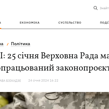
Знайт
А
ЕКОНОМІКА
СУСПІЛЬСТВО
ПОДІ
на
Політика
: 25 січня Верховна Рада м
працьований законопроєкт
24 сiчня 2024 16:22
ВА БЗІКАДЗЕ