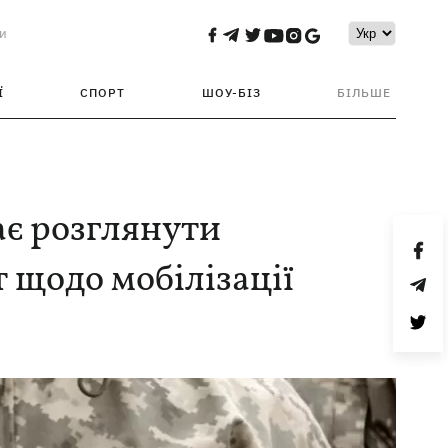
и
Ї
СПОРТ
ШОУ-БІЗ
БІЛЬШЕ
ає розглянути
 щодо мобілізації