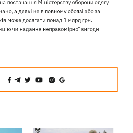
 на постачання Міністерству оборони одягу
ано, а деякі не в повному обсязі або за
ів може досягати понад 1 млрд грн.
зицію чи надання неправомірної вигоди