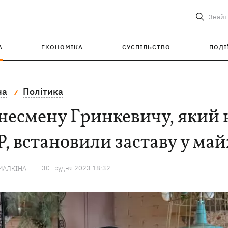
Знайт
А
ЕКОНОМІКА
СУСПІЛЬСТВО
ПОДІ
на
Політика
несмену Гринкевичу, який 
, встановили заставу у ма
30 грудня 2023 18:32
МАЛКІНА