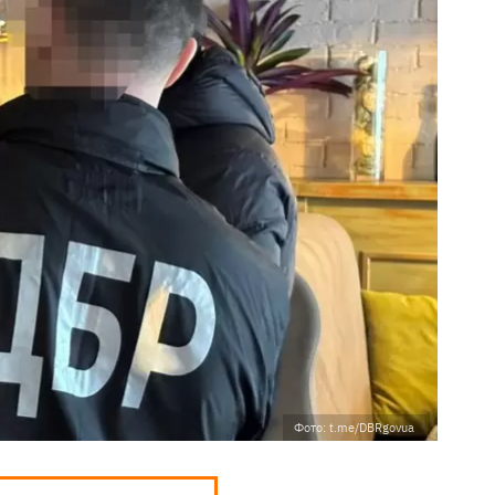
Фото: t.me/DBRgovua