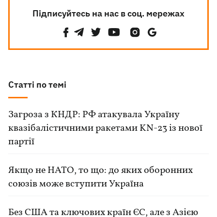
Підписуйтесь на нас в соц. мережах
Статті по темі
Загроза з КНДР: РФ атакувала Україну
квазібалістичними ракетами KN-23 із нової
партії
Якщо не НАТО, то що: до яких оборонних
союзів може вступити Україна
Без США та ключових країн ЄС, але з Азією