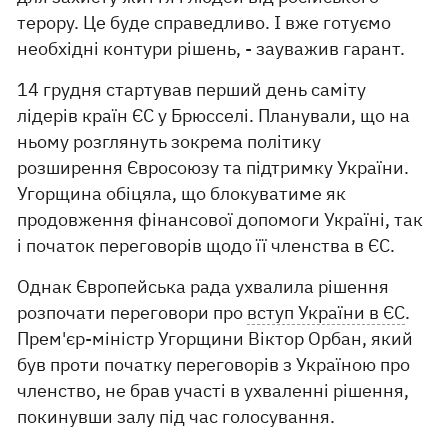
терору. Це буде справедливо. І вже готуємо
необхідні контури рішень, - зауважив гарант.
14 грудня стартував перший день саміту
лідерів країн ЄС у Брюсселі. Планували, що на
ньому розглянуть зокрема політику
розширення Євросоюзу та підтримку України.
Угорщина обіцяла, що блокуватиме як
продовження фінансової допомоги Україні, так
і початок переговорів щодо її членства в ЄС.
Однак Європейська рада ухвалила рішення
розпочати переговори про
вступ України в ЄС
.
Прем'єр-міністр Угорщини Віктор Орбан, який
був проти початку переговорів з Україною про
членство, не брав участі в ухваленні рішення,
покинувши залу під час голосування.