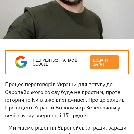
ПІДПИШІТЬСЯ НА НАС В
ДОДАТИ
GOOGLE
ЗАРАЗ
Процес переговорів України для вступу до
Європейського союзу буде не простим, проте
історично Київ вже визначився. Про це заявив
Президент України
Володимир Зеленський
у
вечірньому
зверненні
17 грудня.
- Ми маємо рішення Європейської ради, заради