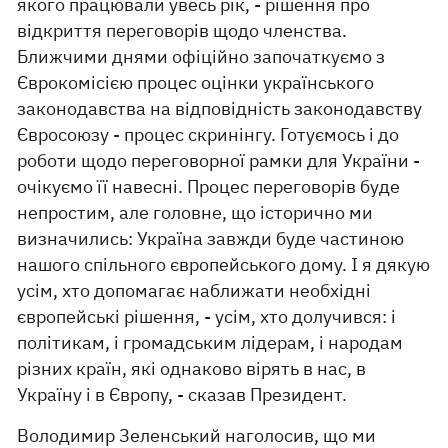
якого працювали увесь рік, - рішення про
відкриття переговорів щодо членства.
Ближчими днями офіційно започаткуємо з
Єврокомісією процес оцінки українського
законодавства на відповідність законодавству
Євросоюзу - процес скринінгу. Готуємось і до
роботи щодо переговорної рамки для України -
очікуємо її навесні. Процес переговорів буде
непростим, але головне, що історично ми
визначились: Україна завжди буде частиною
нашого спільного європейського дому. І я дякую
усім, хто допомагає наближати необхідні
європейські рішення, - усім, хто долучився: і
політикам, і громадським лідерам, і народам
різних країн, які однаково вірять в нас, в
Україну і в Європу, - сказав Президент.
Володимир Зеленський наголосив, що ми