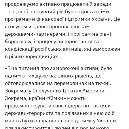
продовжуємо активно працювати й заради
того, щоб наступний рік був і з достатніми
програмами фінансової підтримки України. Це
стосується і двосторонніх програм з
державами-партнерами, і програм на рівні
Євросоюзу, і процесу використання та
конфіскації російських активів, які заморожені
в різних юрисдикціях.
- І це питання про заморожені активи, було
одним з тих дуже важливих рішень, що
обговорювалися на перемовинах на тижні.
Зокрема, у Сполучених Штатах Америки.
Зокрема, країни «Сімки» можуть
продемонструвати своє лідерство - активи
держави-терориста та пов’язаних з нею осіб
мають бути направлені на підтримку України,
для захисту життя і людей від російського