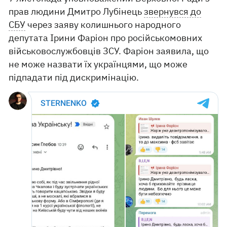
прав людини Дмитро Лубінець
звернувся до
СБУ
через заяву колишнього народного
депутата Ірини Фаріон про російськомовних
військовослужбовців ЗСУ. Фаріон заявила, що
не може назвати їх українцями, що може
підпадати під дискримінацію.