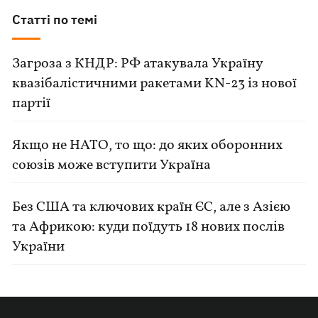
Статті по темі
Загроза з КНДР: РФ атакувала Україну
квазібалістичними ракетами KN-23 із нової
партії
Якщо не НАТО, то що: до яких оборонних
союзів може вступити Україна
Без США та ключових країн ЄС, але з Азією
та Африкою: куди поїдуть 18 нових послів
України