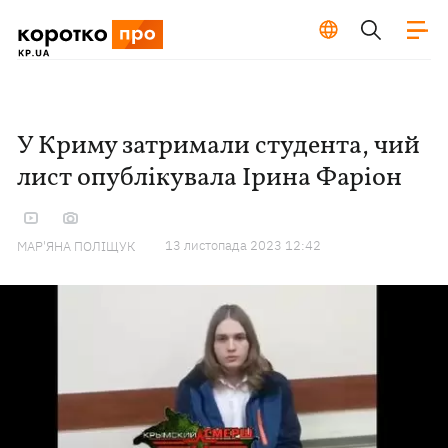
У Криму затримали студента, чий
лист опублікувала Ірина Фаріон
13 листопада 2023 12:42
МАР'ЯНА ПОЛІЩУК