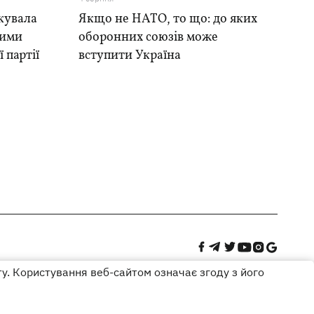
кувала
Якщо не НАТО, то що: до яких
ними
оборонних союзів може
 партії
вступити Україна
ту. Користування веб-сайтом означає згоду з його
Дизайн