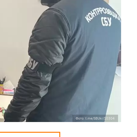
Фото: t.me/SBUkr/10304