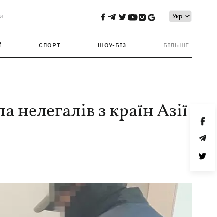
и
Ї
СПОРТ
ШОУ-БІЗ
БІЛЬШЕ
 нелегалів з країн Азії