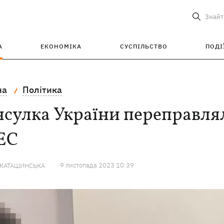
Знайт
А
ЕКОНОМІКА
СУСПІЛЬСТВО
ПОДІ
на
Політика
сулка України переправляла
 ЕС
9 листопада 2023 10:39
 КАТАШИНСЬКА