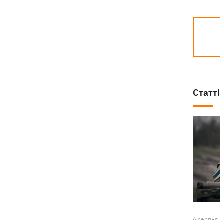
Статті
6 серпня