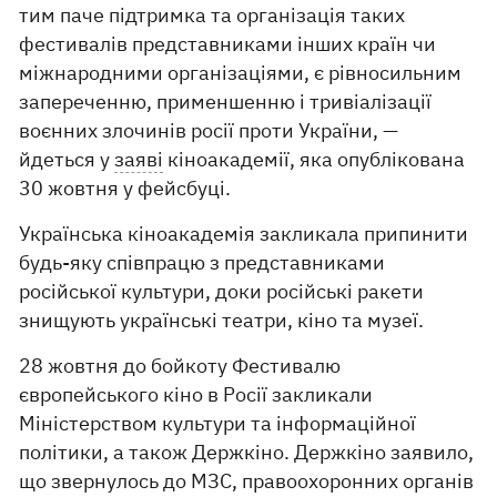
тим паче підтримка та організація таких
фестивалів представниками інших країн чи
міжнародними організаціями, є рівносильним
запереченню, применшенню і тривіалізації
воєнних злочинів росії проти України, —
йдеться у
заяві
кіноакадемії, яка опублікована
30 жовтня у фейсбуці.
Українська кіноакадемія закликала припинити
будь-яку співпрацю з представниками
російської культури, доки російські ракети
знищують українські театри, кіно та музеї.
28 жовтня до бойкоту Фестивалю
європейського кіно в Росії закликали
Міністерством культури та інформаційної
політики, а також Держкіно. Держкіно заявило,
що звернулось до МЗС, правоохоронних органів