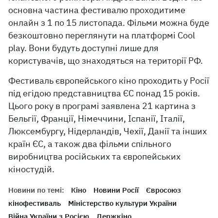
основна частина фестивалю проходитиме
онлайн з 1 по 15 листопада. Фільми можна буде
безкоштовно переглянути на платформі Cool
play. Вони будуть доступні лише для
користувачів, що знаходяться на території РФ.
Фестиваль європейського кіно проходить у Росії
під егідою представництва ЄС понад 15 років.
Цього року в програмі заявлена 21 картина з
Бельгії, Франції, Німеччини, Іспанії, Італії,
Люксембургу, Нідерландів, Чехії, Данії та інших
країн ЄС, а також два фільми спільного
виробництва російських та європейських
кіностудій.
Новини по темі:
Кіно
Новини Росії
Євросоюз
кінофестиваль
Міністерство культури України
Війна України з Росією
Держкіно