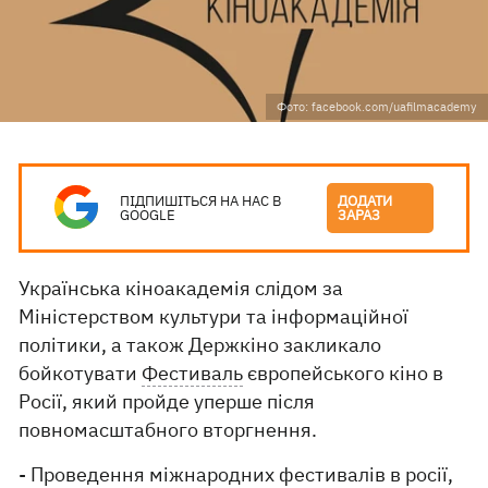
Фото: facebook.com/uafilmacademy
ПІДПИШІТЬСЯ НА НАС В
ДОДАТИ
GOOGLE
ЗАРАЗ
Українська кіноакадемія слідом за
Міністерством культури та інформаційної
політики, а також Держкіно закликало
бойкотувати
Фестиваль
європейського кіно в
Росії, який пройде уперше після
повномасштабного вторгнення.
- Проведення міжнародних фестивалів в росії,