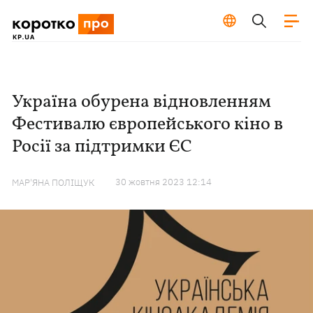
Україна обурена відновленням
Фестивалю європейського кіно в
Росії за підтримки ЄС
30 жовтня 2023 12:14
МАР'ЯНА ПОЛІЩУК