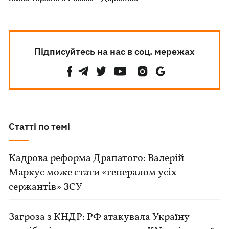
Підписуйтесь на нас в соц. мережах
Статті по темі
Кадрова реформа Драпатого: Валерій
Маркус може стати «генералом усіх
сержантів» ЗСУ
Загроза з КНДР: РФ атакувала Україну