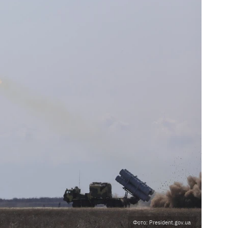
Фото: President.gov.ua