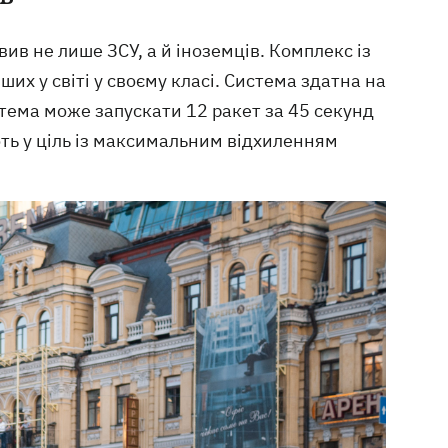
вив не лише ЗСУ, а й іноземців. Комплекс із
х у світі у своєму класі. Система здатна на
стема може запускати 12 ракет за 45 секунд
ють у ціль із максимальним відхиленням