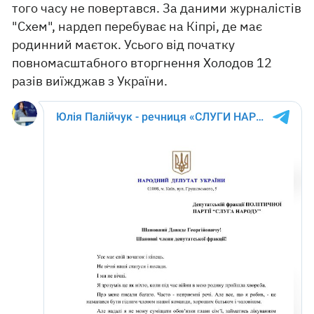
того часу не повертався. За даними журналістів
"Схем", нардеп перебуває на Кіпрі, де має
родинний маєток. Усього від початку
повномасштабного вторгнення Холодов 12
разів виїжджав з України.