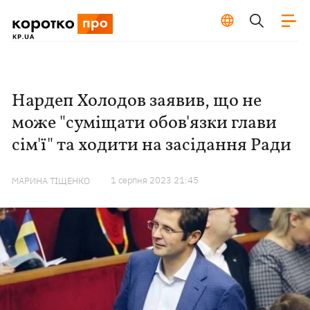
Нардеп Холодов заявив, що не
може "суміщати обов'язки глави
сім'ї" та ходити на засідання Ради
1 серпня 2023 21:45
МАРИНА ТІЩЕНКО