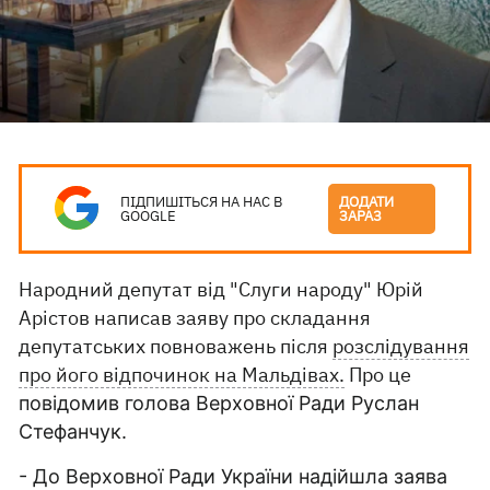
ПІДПИШІТЬСЯ НА НАС В
ДОДАТИ
GOOGLE
ЗАРАЗ
Народний депутат від "Слуги народу" Юрій
Арістов написав заяву про складання
депутатських повноважень після
розслідування
про його відпочинок на Мальдівах.
Про це
повідомив голова Верховної Ради Руслан
Стефанчук.
- До Верховної Ради України надійшла заява