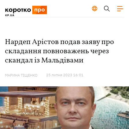
Нардеп Арістов подав заяву про
складання повноважень через
скандал із Мальдівами
25 липня 2023 16:01
МАРИНА ТІЩЕНКО