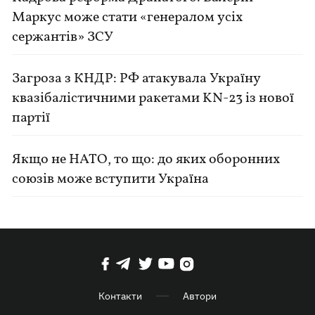
Маркус може стати «генералом усіх
сержантів» ЗСУ
Загроза з КНДР: РФ атакувала Україну
квазібалістичними ракетами KN-23 із нової
партії
Якщо не НАТО, то що: до яких оборонних
союзів може вступити Україна
Контакти
Автори