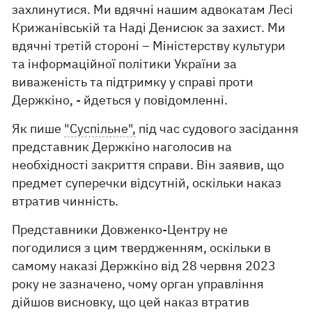
захлинутися. Ми вдячні нашим адвокатам Лесі
Крижанівській та Наді Денисюк за захист. Ми
вдячні третій стороні – Міністерству культури
та інформаційної політики України за
виваженість та підтримку у справі проти
Держкіно, - йдеться у повідомленні.
Як пише
"Суспільне",
під час судового засідання
представник Держкіно наголосив на
необхідності закриття справи. Він заявив, що
предмет суперечки відсутній, оскільки наказ
втратив чинність.
Представники Довженко-Центру не
погодилися з цим твердженням, оскільки в
самому наказі Держкіно від 28 червня 2023
року не зазначено, чому орган управління
дійшов висновку, що цей наказ втратив