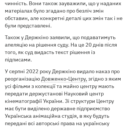
чинність. Вони також зауважили, що у наданих
матеріалах було згадано про безліч змін
обставин, але конкретні деталі цих змін так і не
були представлені.
Також у Держкіно заявили, що подаватимуть
апеляцію на рішення суду. На це 20 днів після
того, як суд видасть текст рішення із
підписами.
У серпні 2022 року Держкіно видало наказ про
реорганізацію
Довженко-Центру,
згідно з яким
усі фільми з колекції та майно центру мають
передати держустанові Науковий центр
кінематографії України. Зі структури Центру
має бути виділено державне підприємство
Українська анімаційна студія, в яку будуть
передані всі авторські права на українську