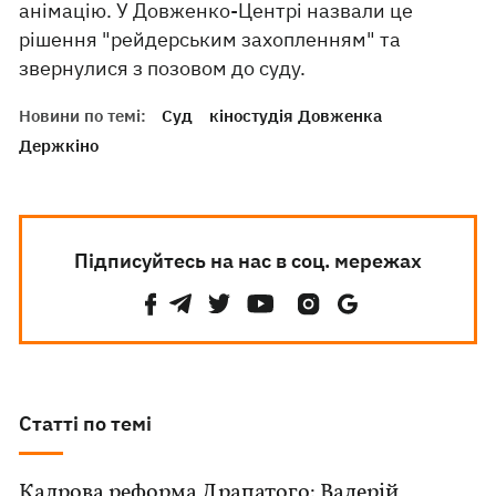
анімацію. У Довженко-Центрі назвали це
рішення "рейдерським захопленням" та
звернулися з позовом до суду.
Новини по темі:
Суд
кіностудія Довженка
Держкіно
Підписуйтесь на нас в соц. мережах
Статті по темі
Кадрова реформа Драпатого: Валерій