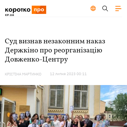
Суд визнав незаконним наказ
Держкіно про реорганізацію
Довженко-Центру
12 липня 2023 00:11
КРІСТІНА МАРТИНКО