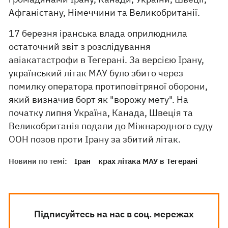
Афганістану, Німеччини та Великобританії.
17 березня іранська влада оприлюднила
остаточний звіт з розслідування
авіакатастрофи в Тегерані. За версією Ірану,
український літак МАУ було збито через
помилку оператора протиповітряної оборони,
який визначив борт як "ворожу мету". На
початку липня Україна, Канада, Швеція та
Великобританія подали до Міжнародного суду
ООН позов проти Ірану за збитий літак.
Новини по темі:
Іран
крах літака МАУ в Тегерані
Підписуйтесь на нас в соц. мережах