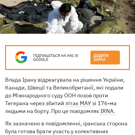
ПІДПИШІТЬСЯ НА НАС В
ДОДАТИ
GOOGLE
ЗАРАЗ
Влада Ірану відреагувала на рішення України,
Канади, Швеції та Великобританії, які подали
до Міжнародного суду ООН позов проти
Тегерана через збитий
літак МАУ
зі 176-ма
людьми на борту. Про це повідомляє
IRNA.
Як зазначено в повідомленні, іранська сторона
була готова брати участь у колективних