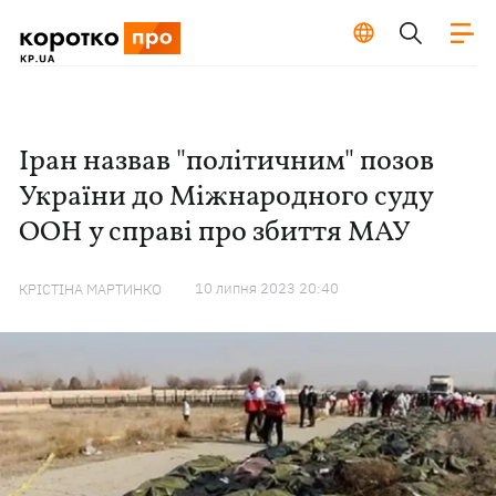
Іран назвав "політичним" позов
України до Міжнародного суду
ООН у справі про збиття МАУ
10 липня 2023 20:40
КРІСТІНА МАРТИНКО