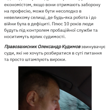
економістом, якщо вони отримають заборону
на професію, може бути несолодко в
невеликому селищі, де будь-яка робота і до
війни була в дефіциті. Плюс 10 років люди
будуть під контролем пробаційної служби та
носитимуть ярлик судимості.
Правозахисник Олександр Кудимов
звинувачує
суди, які не хочуть розбиратися в суті питання
та просто штампують вироки.