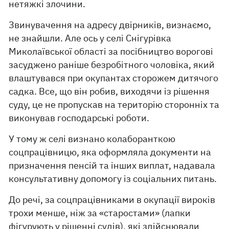
нетяжкі злочини.
Звинувачення на адресу двірників, визнаємо,
не знайшли. Але ось у селі Снігурівка
Миколаївської області за посібництво ворогові
засуджено раніше безробітного чоловіка, який
влаштувався при окупантах сторожем дитячого
садка. Все, що він робив, виходячи із рішення
суду, це не пропускав на територію сторонніх та
виконував господарські роботи.
У тому ж селі визнано колаборанткою
соцпрацівницю, яка оформляла документи на
призначення пенсій та інших виплат, надавала
консультативну допомогу із соціальних питань.
До речі, за соцпрацівниками в окупації вироків
трохи менше, ніж за «старостами» (лапки
фігурують у рішенні судів), які здійснювали