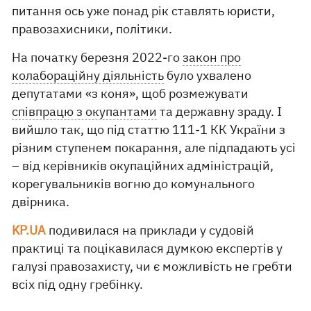
питання ось уже понад рік ставлять юристи,
правозахисники, політики.
На початку березня 2022-го
закон про
колабораційну діяльність
було ухвалено
депутатами «з коня», щоб розмежувати
співпрацю з окупантами
та державну зраду. І
вийшло так, що під статтю 111-1 КК України з
різним ступенем покарання, але підпадають усі
– від керівників окупаційних адміністрацій,
корегувальників вогню до комунального
двірника.
KP.UA
подивилася на приклади у судовій
практиці та поцікавилася думкою експертів у
галузі правозахисту, чи є можливість не гребти
всіх під одну гребінку.