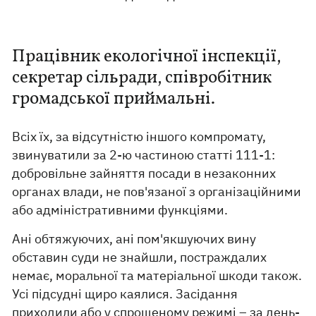
Працівник екологічної інспекції,
секретар сільради, співробітник
громадської приймальні.
Всіх їх, за відсутністю іншого компромату,
звинуватили за 2-ю частиною статті 111-1:
добровільне зайняття посади в незаконних
органах влади, не пов'язаної з організаційними
або адміністративними функціями.
Ані обтяжуючих, ані пом'якшуючих вину
обставин суди не знайшли, постраждалих
немає, моральної та матеріальної шкоди також.
Усі підсудні щиро каялися. Засідання
приходили або у спрощеному режимі – за день-