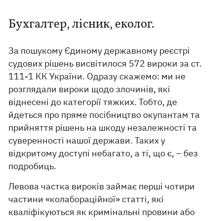
Бухгалтер, лісник, еколог.
За пошукому Єдиному державному реєстрі
судових рішень
висвітилося 572 вироки за ст.
111-1 КК України. Одразу скажемо: ми не
розглядали вироки щодо злочинів, які
віднесені до категорії тяжких. Тобто, де
йдеться про пряме посібництво окупантам та
прийняття рішень на шкоду незалежності та
суверенності нашої держави. Таких у
відкритому доступі небагато, а ті, що є, – без
подробиць.
Левова частка вироків займає перші чотири
частини «колабораційної» статті, які
кваліфікуються як кримінальні провини або