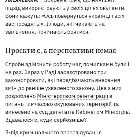
підхід використовують у своїх цілях окупанти.
Вони кажуть: «Ось повернуться українці і всіх
вас посадять!». І люди, які чекають на
звільнення, починають боятися.
Проєкти є, а перспективи немає
Спроби здійснити роботу над помилками були і
не раз. Зараз у Раді зареєстровано три
законопроєкти, які передбачають внесення
змін до раніше ухваленого закону. Два з них
розроблено
Міністерством реінтеграції
з
питань тимчасово окупованих територій та
винесено на суд депутатів Кабінетом Міністрів.
Здавалося б, куди серйозніше?
З-під кримінального переслідування