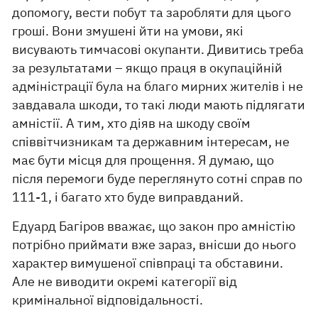
допомогу, вести побут та заробляти для цього
гроші. Вони змушені йти на умови, які
висувають тимчасові окупанти. Дивитись треба
за результатами – якщо праця в окупаційній
адміністрації була на благо мирних жителів і не
завдавала шкоди, то такі люди мають підлягати
амністії. А тим, хто діяв на шкоду своїм
співвітчизникам та державним інтересам, не
має бути місця для прощення. Я думаю, що
після перемоги буде переглянуто сотні справ по
111-1, і багато хто буде виправданий.
Едуард Багіров вважає, що закон про амністію
потрібно приймати вже зараз, внісши до нього
характер вимушеної співпраці та обставини.
Але не виводити окремі категорії від
кримінальної відповідальності.