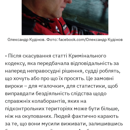
Олександр Кудінов. Фото: facebook.com/Олександр Кудінов
- Після скасування статті Кримінального
кодексу, яка передбачала відповідальність за
наперед неправосудні рішення, судді роблять,
що хочуть або про що їх просять. Це замовні
вироки – для «галочки», для статистики, щоб
виправдати бездіяльність слідства щодо
справжніх колаборантів, яких на
підконтрольних територіях може бути більше,
ніж на окупованих. Людей фактично карають
за те, що вони мусили виживати, залишившись