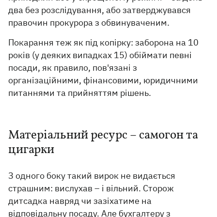
два без розслідування, або затверджувався
правочин прокурора з обвинуваченим.
Покарання теж як під копірку: заборона на 10
років (у деяких випадках 15) обіймати певні
посади, як правило, пов'язані з
організаційними, фінансовими, юридичними
питаннями та прийняттям рішень.
Матеріальний ресурс – самогон та
цигарки
З одного боку такий вирок не видається
страшним: вислухав – і вільний. Сторож
дитсадка навряд чи зазіхатиме на
відповідальну посаду. Але бухгалтеру з