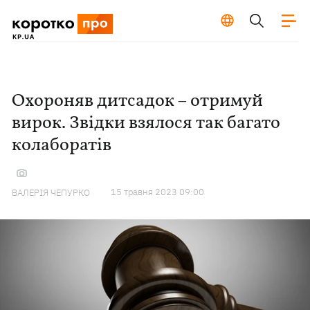
Охороняв дитсадок – отримуй
вирок. Звідки взялося так багато
колаборатів
15 травня 2023 09:00
ВАЛЕРІЯ ЧЕПУРКО