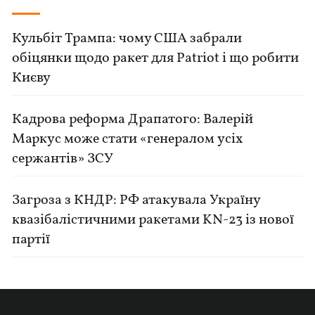
Кульбіт Трампа: чому США забрали
обіцянки щодо ракет для Patriot і що робити
Києву
Кадрова реформа Драпатого: Валерій
Маркус може стати «генералом усіх
сержантів» ЗСУ
Загроза з КНДР: РФ атакувала Україну
квазібалістичними ракетами KN-23 із нової
партії