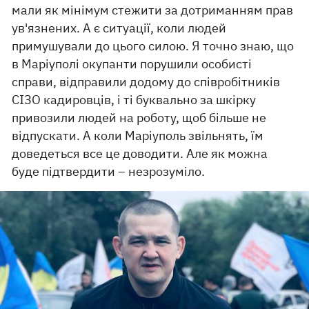
мали як мінімум стежити за дотриманням прав
ув'язнених. А є ситуації, коли людей
примушували до цього силою. Я точно знаю, що
в Маріуполі окупанти порушили особисті
справи, відправили додому до співробітників
СІЗО кадировців, і ті буквально за шкірку
привозили людей на роботу, щоб більше не
відпускати. А коли Маріуполь звільнять, їм
доведеться все це доводити. Але як можна
буде підтвердити – незрозуміло.