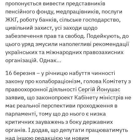
пропонується вивести представників
пенсійного фонду, медпрацівників, послуги
ЖКГ, роботу банків, сільське господарство,
цивільний захист, усі заходи щодо
забезпечення прав та свобод. Подейкують, до
цього уряд змусили наполегливі рекомендації
українських та міжнародних правозахисних
організацій. Однак...
16 березня – у річницю набуття чинності
закону про колабораціонізм, голова Комітету з
правоохоронної діяльності
Сергій Йонушас
заявив, що законопроект Кабінету міністрів не
має реальної перспективи проходження в
парламенті, тому що до нього є низка
критичних зауважень з боку державних
органів. І додав, що депутати працюватимуть
над іншою редакцією чи новим