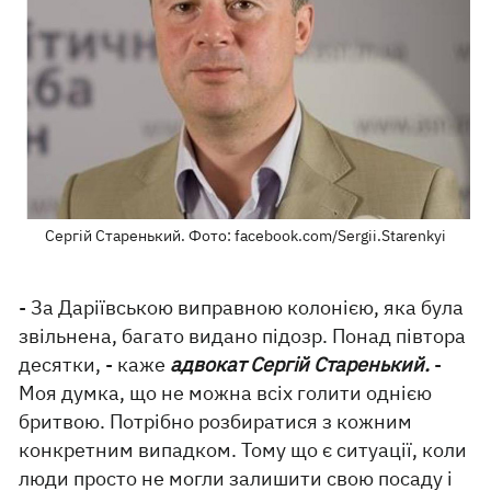
Сергій Старенький. Фото: facebook.com/Sergii.Starenkyi
- За Даріївською виправною колонією, яка була
звільнена, багато видано підозр. Понад півтора
десятки, - каже
адвокат Сергій Старенький.
-
Моя думка, що не можна всіх голити однією
бритвою. Потрібно розбиратися з кожним
конкретним випадком. Тому що є ситуації, коли
люди просто не могли залишити свою посаду і