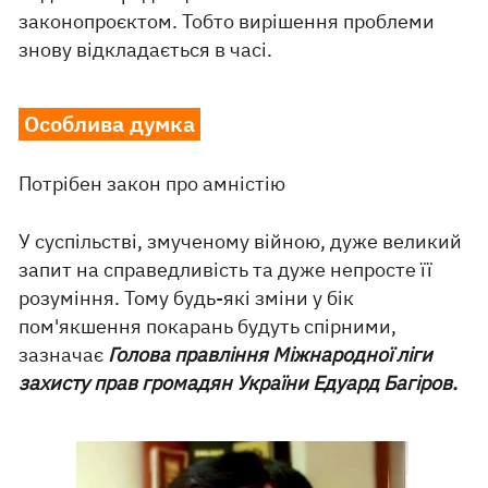
законопроєктом. Тобто вирішення проблеми
знову відкладається в часі.
Особлива думка
Потрібен закон про амністію
У суспільстві, змученому війною, дуже великий
запит на справедливість та дуже непросте її
розуміння. Тому будь-які зміни у бік
пом'якшення покарань будуть спірними,
зазначає
Голова правління Міжнародної ліги
захисту прав громадян України Едуард Багіров.