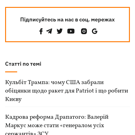
Підписуйтесь на нас в соц. мережах
Статті по темі
Кульбіт Трампа: чому США забрали
обіцянки щодо ракет для Patriot і що робити
Києву
Кадрова реформа Драпатого: Валерій
Маркус може стати «генералом усіх
сержантів» ЗСУ