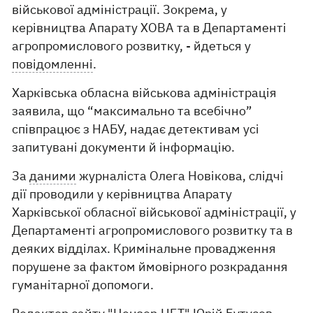
військової адміністрації. Зокрема, у
керівництва Апарату ХОВА та в Департаменті
агропромислового розвитку, - йдеться у
повідомленні
.
Харківська обласна військова адміністрація
заявила, що “максимально та всебічно”
співпрацює з НАБУ, надає детективам усі
запитувані документи й інформацію.
За
даними
журналіста Олега Новікова, слідчі
дії проводили у керівництва Апарату
Харківської обласної військової адміністрації, у
Департаменті агропромислового розвитку та в
деяких відділах. Кримінальне провадження
порушене за фактом ймовірного розкрадання
гуманітарної допомоги.