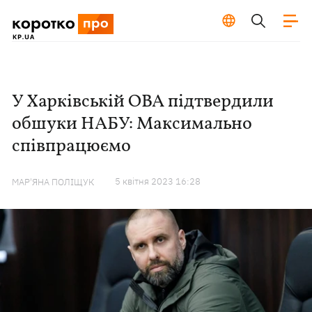
У Харківській ОВА підтвердили
обшуки НАБУ: Максимально
співпрацюємо
5 квiтня 2023 16:28
МАР'ЯНА ПОЛІЩУК