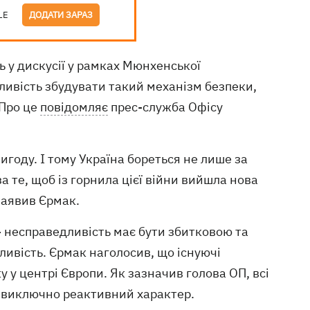
LE
ДОДАТИ ЗАРАЗ
 у дискусії у рамках Мюнхенської
жливість збудувати такий механізм безпеки,
 Про це
повідомляє
прес-служба Офісу
игоду. І тому Україна бореться не лише за
а те, щоб із горнила цієї війни вийшла нова
 заявив Єрмак.
- несправедливість має бути збитковою та
ивість. Єрмак наголосив, що існуючі
 у центрі Європи. Як зазначив голова ОП, всі
и виключно реактивний характер.