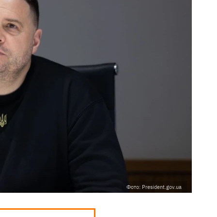
Фото: President.gov.ua