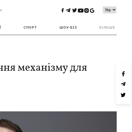
и
Ї
СПОРТ
ШОУ-БІЗ
БІЛЬШЕ
ення механізму для