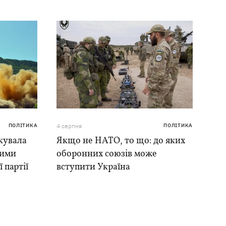
ПОЛІТИКА
4 серпня
ПОЛІТИКА
кувала
Якщо не НАТО, то що: до яких
ними
оборонних союзів може
 партії
вступити Україна