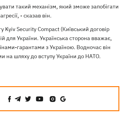
удувати такий механізм, який зможе запобігати
гресії, - сказав він.
Kyiv Security Compact (Київський договір
ій для України. Українська сторона вважає,
їнами-гарантами з Україною. Водночас він
ми на шляху до вступу України до НАТО.