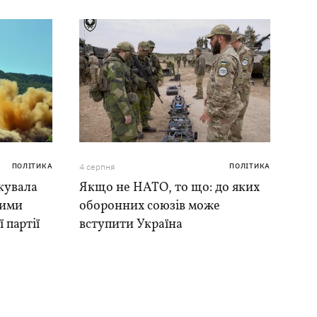
ПОЛІТИКА
4 серпня
ПОЛІТИКА
кувала
Якщо не НАТО, то що: до яких
ними
оборонних союзів може
 партії
вступити Україна