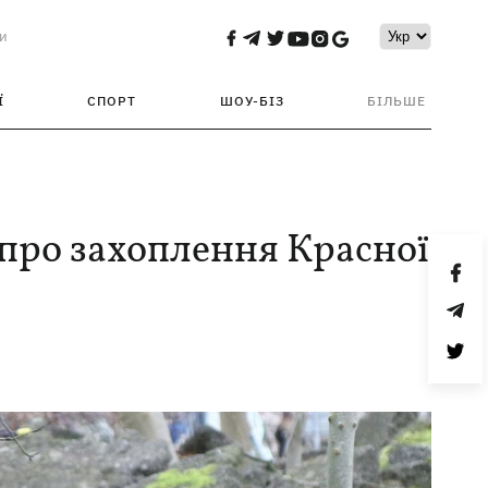
и
Ї
СПОРТ
ШОУ-БІЗ
БІЛЬШЕ
 про захоплення Красної