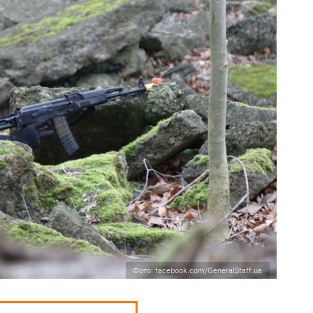
Фото: facebook.com/GeneralStaff.ua