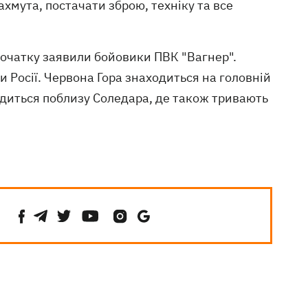
хмута, постачати зброю, техніку та все
очатку заявили бойовики ПВК "Вагнер".
 Росії. Червона Гора знаходиться на головній
аходиться поблизу Соледара, де також тривають