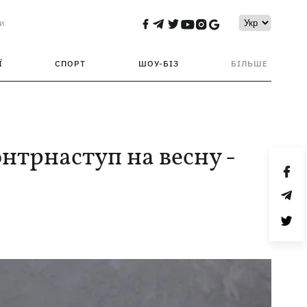
и
Ї
СПОРТ
ШОУ-БІЗ
БІЛЬШЕ
нтрнаступ на весну -