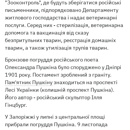
"Зооконтроль", де будуть зберігатися російські
письменники, підпорядковано Департаменту
житлового господарства і надає ветеринарні
послуги. Серед них - стерилізація, ветеринарна
допомога та вакцинація від сказу
безпритульних тварин, реєстрація домашніх
тварин, а також утилізація трупів тварин.
Бронзове погруддя російського поета
Олександра Пушкіна було споруджено у Дніпрі
1901 року. Постамент зроблений з граніту.
Пам'ятник Пушкіну
знаходиться на проспекті
Лесі Українки (колишній проспект Пушкіна).
Його автор - російський скульптор Ілля
Гінцбург.
У Запоріжжі у липні з центральної площі
прибрали погруддя Пушкіна. 9 листопада