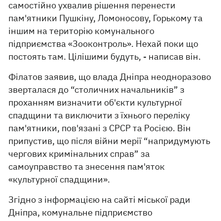
самостійно ухвалив рішення перенести
пам'ятники Пушкіну, Ломоносову, Горькому та
іншим на територію комунального
підприємства «Зооконтроль». Нехай поки що
постоять там. Цілішими будуть, - написав він.
Філатов заявив, що влада Дніпра неодноразово
зверталася до “столичних начальників” з
проханням визначити об'єкти культурної
спадщини та виключити з їхнього переліку
пам'ятники, пов'язані з СРСР та Росією. Він
припустив, що після війни мерії “напридумують
чергових кримінальних справ” за
самоуправство та знесення пам'яток
«культурної спадщини».
Згідно з інформацією на сайті міської ради
Дніпра, комунальне підприємство