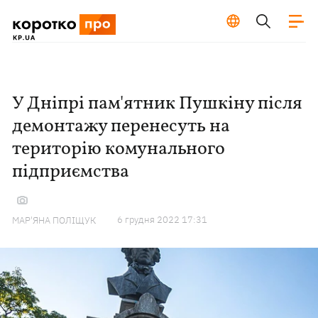
У Дніпрі пам'ятник Пушкіну після
демонтажу перенесуть на
територію комунального
підприємства
6 грудня 2022 17:31
МАР'ЯНА ПОЛІЩУК