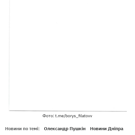
Фото: t.me/borys_filatovv
Новини по темі:
Олександр Пушкін
Новини Дніпра