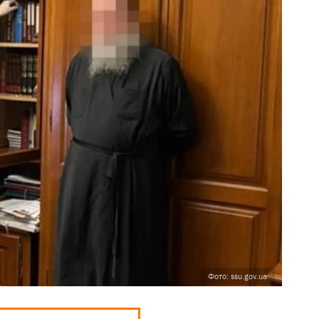
Фото: ssu.gov.ua