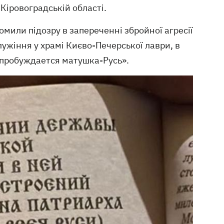
у Кіровоградській області.
омили підозру в запереченні збройної агресії
лужіння у храмі Києво-Печерської лаври, в
 пробуждается матушка-Русь».