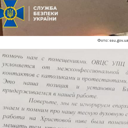
Фото: ssu.gov.u