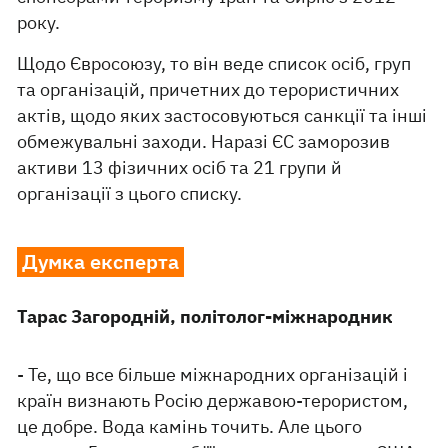
року.
Щодо Євросоюзу, то він веде список осіб, груп
та організацій, причетних до терористичних
актів, щодо яких застосовуються санкції та інші
обмежувальні заходи. Наразі ЄС заморозив
активи 13 фізичних осіб та 21 групи й
організації з цього списку.
Думка експерта
Тарас Загородній, політолог-міжнародник
- Те, що все більше міжнародних організацій і
країн визнають Росію державою-терористом,
це добре. Вода камінь точить. Але цього