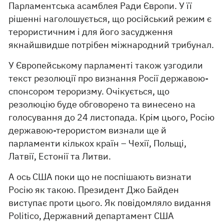
Парламентська асамблея Ради Європи. У її
рішенні наголошується, що російський режим є
терористичним і для його засудження
якнайшвидше потрібен міжнародний трибунал.
У Європейському парламенті також узгодили
текст резолюції про визнання Росії державою-
спонсором тероризму. Очікується, що
резолюцію буде обговорено та винесено на
голосування до 24 листопада. Крім цього, Росію
державою-терористом визнали ще й
парламенти кількох країн – Чехії, Польщі,
Латвії, Естонії та Литви.
А ось США поки що не поспішають визнати
Росію як такою. Президент Джо Байден
виступає проти цього. Як повідомляло видання
Politico, Державний департамент США