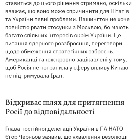
ставиться до цього рішення стримано, оскільки
вважає, що воно може спричинити для Штатів
та України певні проблеми. Вашингтон не хоче
повністю рвати стосунки з Москвою, бо мають
багато спільних інтересів окрім України. Це
питання ядерного роззброєння, переговори
щодо обмеження стратегічних озброєнь.
Американці також кровно зацікавлені у тому,
щоб Росія не потрапила у сферу впливу Китаю і
не підтримувала Іран.
Відкриває шлях для притягнення
Росії до відповідальності
Глава постійної делегації України в ПА НАТО
Єгор Черньов заявив, що ухвалення резолюції –