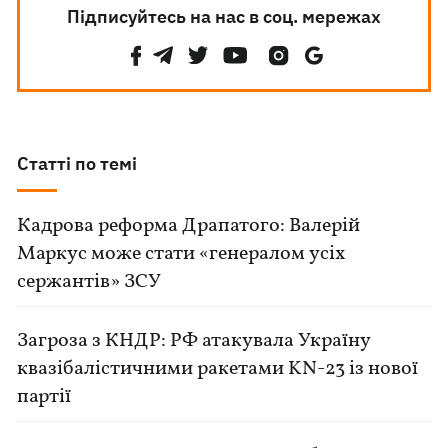
Підписуйтесь на нас в соц. мережах
Статті по темі
Кадрова реформа Драпатого: Валерій
Маркус може стати «генералом усіх
сержантів» ЗСУ
Загроза з КНДР: РФ атакувала Україну
квазібалістичними ракетами KN-23 із нової
партії