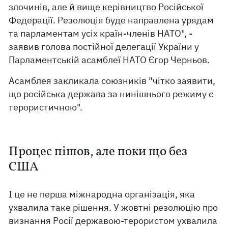
злочинів, але й вище керівництво Російської
Федерації. Резолюція буде направлена урядам
та парламентам усіх країн-членів НАТО", -
заявив голова постійної делегації України у
Парламентській асамблеї НАТО Єгор Черньов.
Асамблея закликала союзників "чітко заявити,
що російська держава за нинішнього режиму є
терористичною".
Процес пішов, але поки що без
США
І це не перша міжнародна організація, яка
ухвалила таке рішення. У жовтні резолюцію про
визнання Росії державою-терористом ухвалила