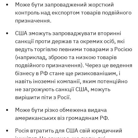
Може бути запроваджений жорсткий
контроль над експортом товарів подвійного
призначення.
США зможуть запроваджувати вторинні
санкції проти держав та окремих осіб, які
ведуть торгівлю певними товарами з Росією
(наприклад, зброєю та низкою товарів
подвійного призначення). Через це ведення
бізнесу в РФ стане ще ризикованішим, і
навіть іноземні компанії, яким потенційно
не загрожують санкції США, можуть
вирішити піти з Росії.
Може бути різко обмежена видача
американських віз громадянам РФ.
Росія втратить для США свій юридичний