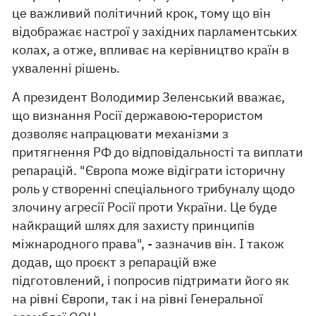
це важливий політичний крок, тому що він
відображає настрої у західних парламентських
колах, а отже, впливає на керівництво країн в
ухваленні рішень.
А президент Володимир Зеленський вважає,
що визнання Росії державою-терористом
дозволяє напрацювати механізми з
притягнення РФ до відповідальності та виплати
репарацій. "Європа може відіграти історичну
роль у створенні спеціального трибуналу щодо
злочину агресії Росії проти України. Це буде
найкращий шлях для захисту принципів
міжнародного права", - зазначив він. І також
додав, що проєкт з репарацій вже
підготовлений, і попросив підтримати його як
на рівні Європи, так і на рівні Генеральної