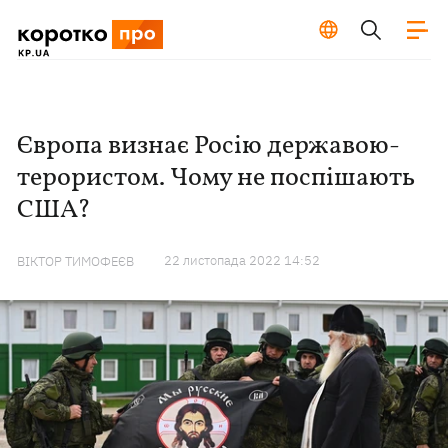
Європа визнає Росію державою-
терористом. Чому не поспішають
США?
22 листопада 2022 14:52
ВІКТОР ТИМОФЕЄВ