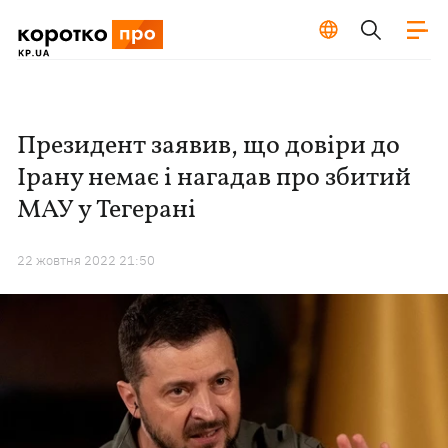
Президент заявив, що довіри до
Ірану немає і нагадав про збитий
МАУ у Тегерані
22 жовтня 2022 21:50