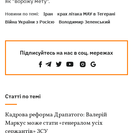
як "ворожу мету".
Новини по темі:
Іран
крах літака МАУ в Тегерані
Війна України з Росією
Володимир Зеленський
Підписуйтесь на нас в соц. мережах
Статті по темі
Кадрова реформа Драпатого: Валерій
Маркус може стати «генералом усіх
сержантів» ЗСУ