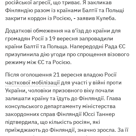
російської агресії, що триває. Я закликав
Фінляндію разом із країнами Балтії та Польщі
закрити кордон із Росією, - заявив Кулеба.
Додаткові обмеження на в'їзд до країни для
громадян Росії з 19 вересня запровадили
країни Балтії та Польща. Напередодні Рада ЄС
призупинила дію угоди про спрощення візового
режиму між ЄС та Росією.
Після оголошення 21 вересня владою Росії
часткової мобілізації
для участі у війні проти
України, чоловіки призовного віку почали
залишати країну та їдуть до Фінляндії. Глава
консульського департаменту міністерства
закордонних справ Фінляндії Юссі Таннер
підтвердила, що кількість росіян, які
приїжджають до Фінляндії, значно зросла. За її