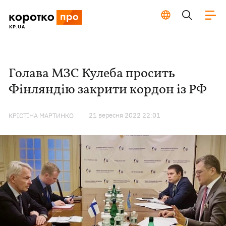
Голава МЗС Кулеба просить
Фінляндію закрити кордон із РФ
21 вересня 2022 22:01
КРІСТІНА МАРТИНКО