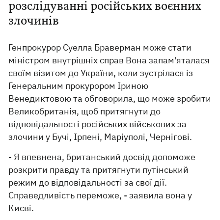
розслідуванні російських воєнних
злочинів
Генпрокурор Суелла Браверман може стати
міністром внутрішніх справ Вона запам'яталася
своїм візитом до України, коли зустрілася із
Генеральним прокурором Іриною
Венедиктовою та обговорила, що може зробити
Великобританія, щоб притягнути до
відповідальності російських військових за
злочини у Бучі, Ірпені, Маріуполі, Чернігові.
- Я впевнена, британський досвід допоможе
розкрити правду та притягнути путінський
режим до відповідальності за свої дії.
Справедливість переможе, - заявила вона у
Києві.