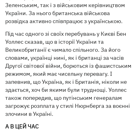
Зеленським, так і з військовим керівництвом
України. За нього британська військова
розвідка активно співпрацює з українською.
Під час одного зі своїх перебувань у Києві Бен
Уоллес сказав, що в історії України та
Великобританії є чимало спільного. За його
словами, українці нині, як і британці за часів
Другої світової війни, борються із фашистським
режимом, який має чисельну перевагу. І
запевнив, що Україна, як і Британія, ніколи не
здається, хоч би якими були труднощі. Уоллес
також попередив, що путінським генералам
загрожує розплата у стилі Нюрнберга за воєнні
злочини в Україні.
А В ЦЕЙ ЧАС