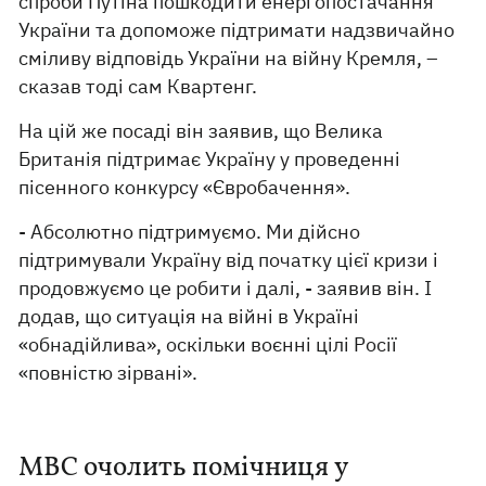
спроби Путіна пошкодити енергопостачання
України та допоможе підтримати надзвичайно
сміливу відповідь України на війну Кремля, –
сказав тоді сам Квартенг.
На цій же посаді він заявив, що Велика
Британія підтримає Україну у проведенні
пісенного конкурсу «Євробачення».
- Абсолютно підтримуємо. Ми дійсно
підтримували Україну від початку цієї кризи і
продовжуємо це робити і далі, - заявив він. І
додав, що ситуація на війні в Україні
«обнадійлива», оскільки воєнні цілі Росії
«повністю зірвані».
МВС очолить помічниця у