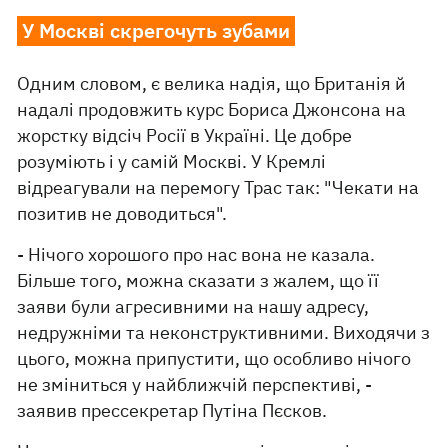
У Москві скрегочуть зубами
Одним словом, є велика надія, що Британія й
надалі продовжить курс Бориса Джонсона на
жорстку відсіч Росії в Україні. Це добре
розуміють і у самій Москві. У Кремлі
відреагували на перемогу Трас так: "Чекати на
позитив не доводиться".
- Нічого хорошого про нас вона не казала.
Більше того, можна сказати з жалем, що її
заяви були агресивними на нашу адресу,
недружніми та неконструктивними. Виходячи з
цього, можна припустити, що особливо нічого
не зміниться у найближчій перспективі, -
заявив прессекретар Путіна Пєсков.