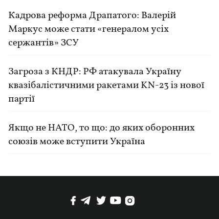
Кадрова реформа Драпатого: Валерій
Маркус може стати «генералом усіх
сержантів» ЗСУ
Загроза з КНДР: РФ атакувала Україну
квазібалістичними ракетами KN-23 із нової
партії
Якщо не НАТО, то що: до яких оборонних
союзів може вступити Україна