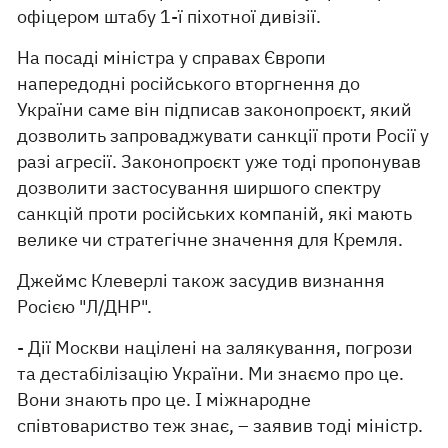
офіцером штабу 1-ї піхотної дивізії.
На посаді міністра у справах Європи
напередодні російського вторгнення до
України саме він підписав законопроєкт, який
дозволить запроваджувати санкції проти Росії у
разі агресії. Законопроєкт уже тоді пропонував
дозволити застосування ширшого спектру
санкцій проти російських компаній, які мають
велике чи стратегічне значення для Кремля.
Джеймс Клеверлі також засудив визнання
Росією "Л/ДНР".
- Дії Москви націлені на залякування, погрози
та дестабілізацію України. Ми знаємо про це.
Вони знають про це. І міжнародне
співтовариство теж знає, – заявив тоді міністр.