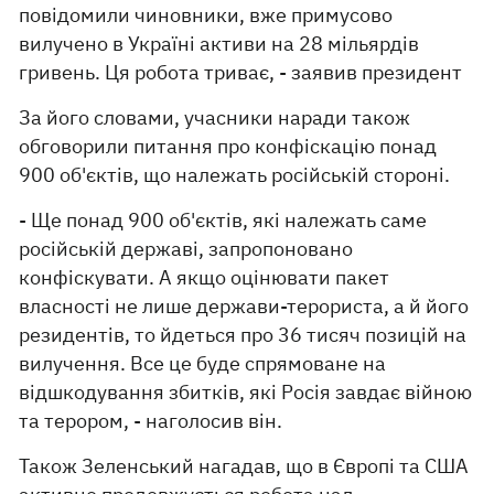
повідомили чиновники, вже примусово
вилучено в Україні активи на 28 мільярдів
гривень. Ця робота триває, - заявив президент
За його словами, учасники наради також
обговорили питання про конфіскацію понад
900 об'єктів, що належать російській стороні.
- Ще понад 900 об'єктів, які належать саме
російській державі, запропоновано
конфіскувати. А якщо оцінювати пакет
власності не лише держави-терориста, а й його
резидентів, то йдеться про 36 тисяч позицій на
вилучення. Все це буде спрямоване на
відшкодування збитків, які Росія завдає війною
та терором, - наголосив він.
Також Зеленський нагадав, що в Європі та США