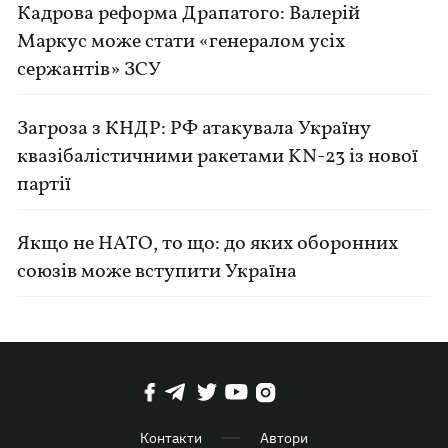
Кадрова реформа Драпатого: Валерій
Маркус може стати «генералом усіх
сержантів» ЗСУ
Загроза з КНДР: РФ атакувала Україну
квазібалістичними ракетами KN-23 із нової
партії
Якщо не НАТО, то що: до яких оборонних
союзів може вступити Україна
Контакти
Автори