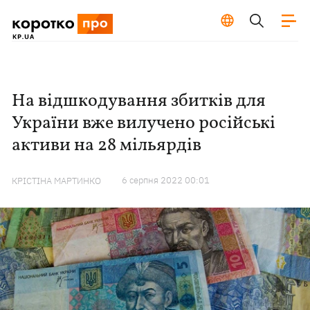
На відшкодування збитків для
України вже вилучено російські
активи на 28 мільярдів
6 серпня 2022 00:01
КРІСТІНА МАРТИНКО