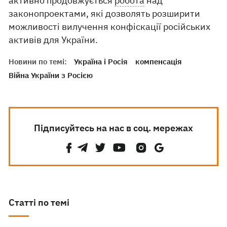
активно продовжується
робота
над
законопроектами, які дозволять розширити
можливості вилучення конфіскації російських
активів для України.
Новини по темі:
Україна і Росія
компенсація
Війна України з Росією
Підписуйтесь на нас в соц. мережах
Статті по темі