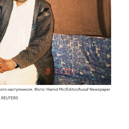
його наступником. Фото: Hamid Mir/Editor/Ausaf Newspaper
ia REUTERS