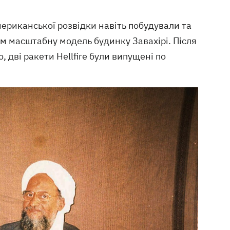
ериканської розвідки навіть побудували та
м масштабну модель будинку Завахірі. Після
 дві ракети Hellfire були випущені по