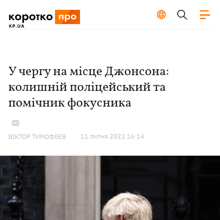
У чергу на місце Джонсона:
колишній поліцейський та
помічник фокусника
11 липня 2022 16:14
ВІКТОР ТИМОФЕЄВ