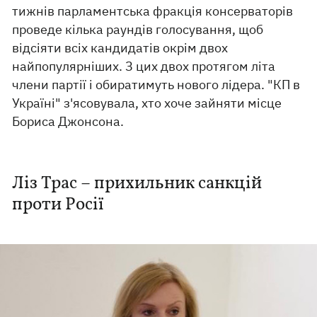
тижнів парламентська фракція консерваторів
проведе кілька раундів голосування, щоб
відсіяти всіх кандидатів окрім двох
найпопулярніших. З цих двох протягом літа
члени партії і обиратимуть нового лідера. "КП в
Україні" з'ясовувала, хто хоче зайняти місце
Бориса Джонсона.
Ліз Трас – прихильник санкцій
проти Росії