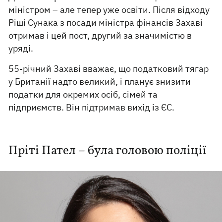
міністром – але тепер уже освіти. Після відходу
Ріші Сунака з посади міністра фінансів Захаві
отримав і цей пост, другий за значимістю в
уряді.
55-річний Захаві вважає, що податковий тягар
у Британії надто великий, і планує знизити
податки для окремих осіб, сімей та
підприємств. Він підтримав вихід із ЄС.
Пріті Пател – була головою поліції