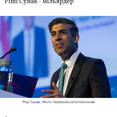
Ріші Сунак - мільярдер
Ріші Сунак. Фото: facebook.com/rishisunak