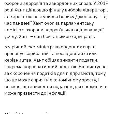
охорони здоров'я та закордонних справ. У 2019
році Хант дійшов до фіналу виборів лідера торі,
але зрештою поступився Борису Джонсону. Під
час пандемії Хант очолив парламентську
комісію з охорони здоров'я, яка оцінювала дії
уряду. Хант – син британського адмірала.
55-річний екс-міністр закордонних справ
пропонує серйозний та послідовний стиль
керівництва. Хант обіцяє знизити податки,
зокрема корпоративний податок. Він виступає
за скорочення податків для підприємств, тому
що це може сприяти економічному зросту, і
вважає, що зниження податків для споживачів
може призвести до інфляції.