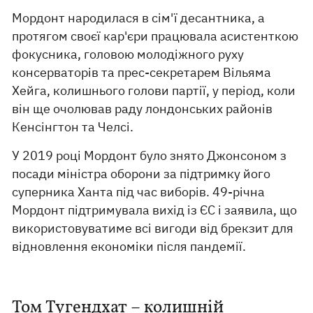
Мордонт народилася в сім'ї десантника, а
протягом своєї кар'єри працювала асистенткою
фокусника, головою молодіжного руху
консерваторів та прес-секретарем Вільяма
Хейга, колишнього голови партії, у період, коли
він ще очолював раду лондонських районів
Кенсінгтон та Челсі.
У 2019 році Мордонт було знято Джонсоном з
посади міністра оборони за підтримку його
суперника Ханта під час виборів. 49-річна
Мордонт підтримувала вихід із ЄС і заявила, що
використовуватиме всі вигоди від брекзит для
відновлення економіки після пандемії.
Том Тугендхат – колишній