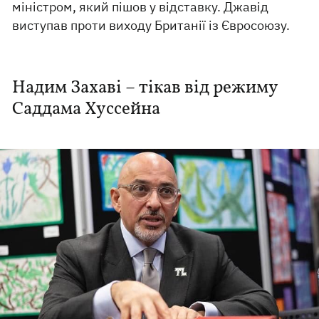
міністром, який пішов у відставку. Джавід
виступав проти виходу Британії із Євросоюзу.
Надим Захаві – тікав від режиму
Саддама Хуссейна