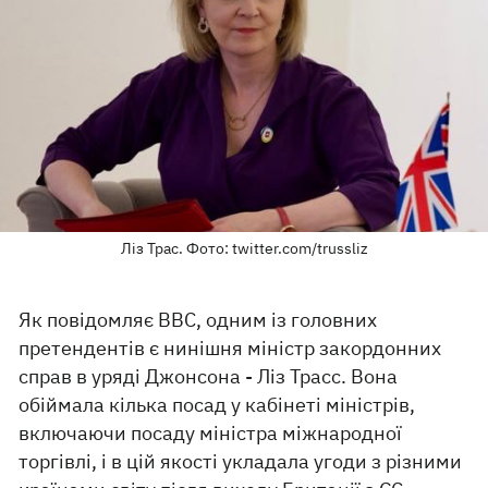
Ліз Трас. Фото: twitter.com/trussliz
Як повідомляє ВВС, одним із головних
претендентів є нинішня міністр закордонних
справ в уряді Джонсона - Ліз Трасс. Вона
обіймала кілька посад у кабінеті міністрів,
включаючи посаду міністра міжнародної
торгівлі, і в цій якості укладала угоди з різними