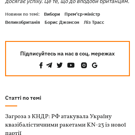
досягає успіху. Це те, що до вподоби британцям.
Новини по темі:
Вибори
Прем'єр-міністр
Великобританія
Борис Джонсон
Ліз Трасс
Підписуйтесь на нас в соц. мережах
Статті по темі
Загроза з КНДР: РФ атакувала Україну
квазібалістичними ракетами KN-23 із нової
партії