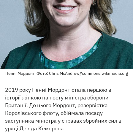
Пенні Мордонт. Фото: Chris McAndrew//commons.wikimedia.org
2019 року Пенні Мордонт стала першою в
історії жінкою на посту міністра оборони
Британії. До цього Мордонт, резервістка
Королівського флоту, обіймала посаду
заступника міністра у справах збройних сил в
уряді Девіда Кемерона.