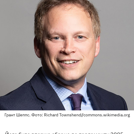
Грант Шеппс. Фото: Richard Townshend//commons.wikimedia.org