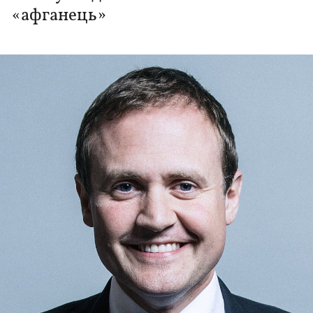
«афганець»