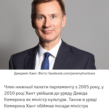
Джеремі Хант. Фото: facebook.com/jeremyhuntsws
Член нижньої палати парламенту з 2005 року, у
2010 році Хант увійшов до уряду Девіда
Кемерона як міністр культури. Також в уряді
Кемерона Хант обіймав посади міністра