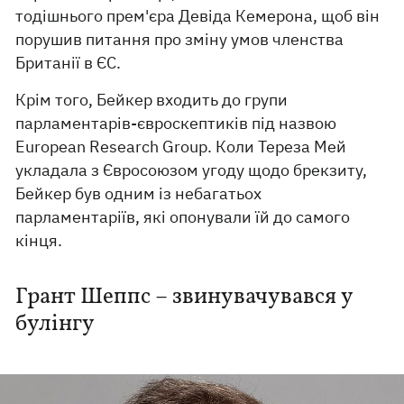
тодішнього прем'єра Девіда Кемерона, щоб він
порушив питання про зміну умов членства
Британії в ЄС.
Крім того, Бейкер входить до групи
парламентарів-євроскептиків під назвою
European Research Group. Коли Тереза ​​Мей
укладала з Євросоюзом угоду щодо брекзиту,
Бейкер був одним із небагатьох
парламентаріїв, які опонували їй до самого
кінця.
Грант Шеппс – звинувачувався у
булінгу