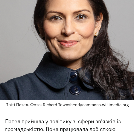
Пріті Пател. Фото: Richard Townshend//commons.wikimedia.org
Пател прийшла у політику зі сфери зв'язків із
громадськістю. Вона працювала лобісткою