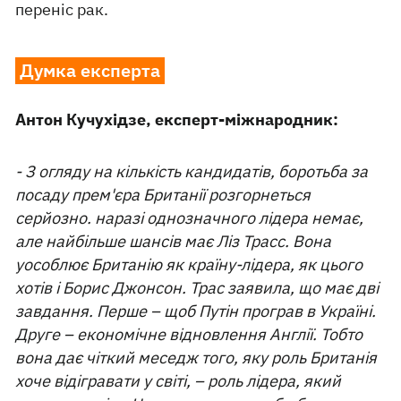
переніс рак.
Думка експерта
Антон Кучухідзе, експерт-міжнародник:
- З огляду на кількість кандидатів, боротьба за
посаду прем'єра Британії розгорнеться
серйозно. наразі однозначного лідера немає,
але найбільше шансів має Ліз Трасс. Вона
уособлює Британію як країну-лідера, як цього
хотів і Борис Джонсон. Трас заявила, що має дві
завдання. Перше – щоб Путін програв в Україні.
Друге – економічне відновлення Англії. Тобто
вона дає чіткий меседж того, яку роль Британія
хоче відігравати у світі, – роль лідера, який