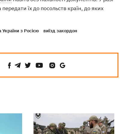
передати їх до посольств країн, до яких
а України з Росією
виїзд закордон