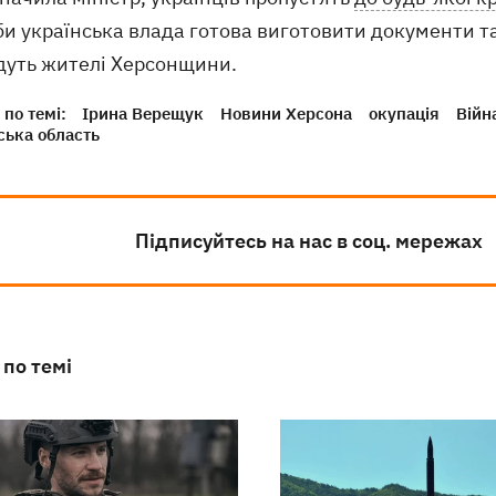
и українська влада готова виготовити документи та 
дуть жителі Херсонщини.
по темі:
Ірина Верещук
Новини Херсона
окупація
Війн
ська область
Підписуйтесь на нас в соц. мережах
 по темі