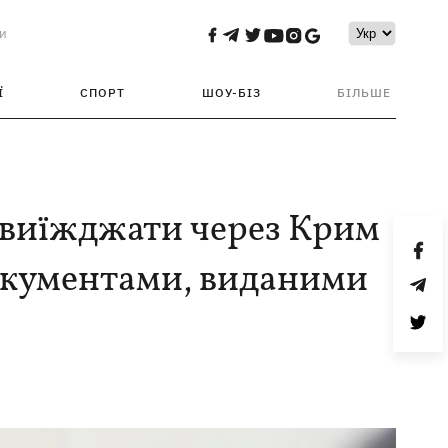
и
Ї
СПОРТ
ШОУ-БІЗ
БІЛЬШЕ
 виїжджати через Крим
документами, виданими