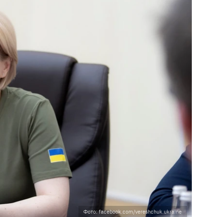
Фото: facebook.com/vereshchuk.ukraine