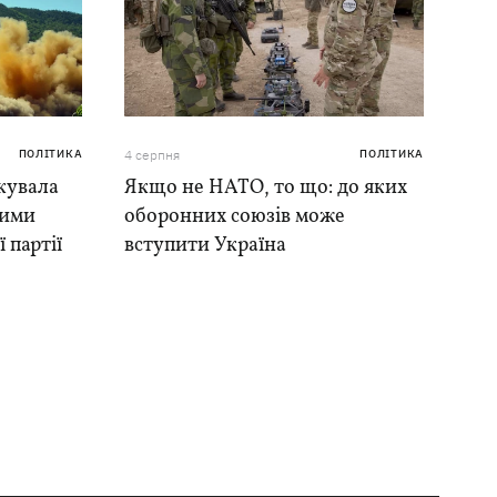
ПОЛІТИКА
4 серпня
ПОЛІТИКА
кувала
Якщо не НАТО, то що: до яких
ними
оборонних союзів може
 партії
вступити Україна