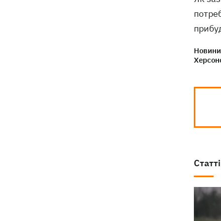
потреб
прибу
Новини 
Херсон
Статті