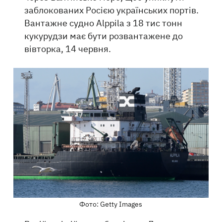
заблокованих Росією українських портів.
Вантажне судно Alppila з 18 тис тонн
кукурудзи має бути розвантажене до
вівторка, 14 червня.
Фото: Getty Images