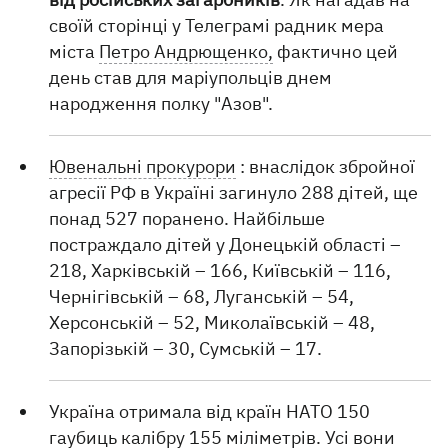
своїй сторінці у Телеграмі радник мера
міста
Петро Андрющенко,
фактично цей
день став для маріупольців днем
народження полку "Азов".
Ювенальні прокурори
: внаслідок збройної
агресії РФ в Україні загинуло 288 дітей, ще
понад 527 поранено. Найбільше
постраждало дітей у Донецькій області –
218, Харківській – 166, Київській – 116,
Чернігівській – 68, Луганській – 54,
Херсонській – 52, Миколаївській – 48,
Запорізькій – 30, Сумській – 17.
Україна отримала від країн НАТО 150
гаубиць калібру 155 міліметрів. Усі вони