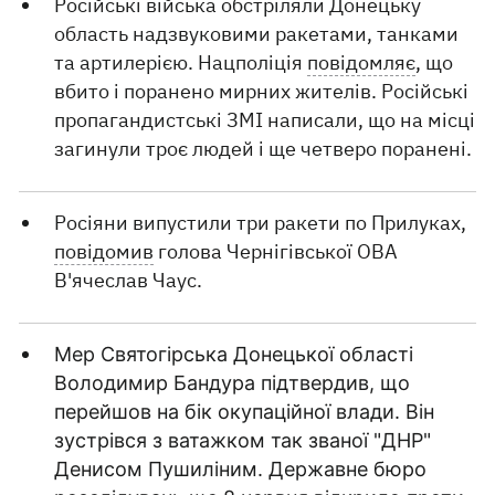
Російські війська обстріляли Донецьку
область надзвуковими ракетами, танками
та артилерією. Нацполіція
повідомляє
, що
вбито і поранено мирних жителів. Російські
пропагандистські ЗМІ написали, що на місці
загинули троє людей і ще четверо поранені.
Росіяни випустили три ракети по Прилуках,
повідомив
голова Чернігівської ОВА
В'ячеслав Чаус.
Мер Святогірська Донецької області
Володимир Бандура підтвердив, що
перейшов на бік окупаційної влади. Він
зустрівся з ватажком так званої "ДНР"
Денисом Пушиліним. Державне бюро