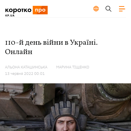
110-й день війни в Україні.
Онлайн
АЛЬОНА КАТАШИНСЬКА
МАРИНА ТІЩЕНКО
13 червня 2022 00:01