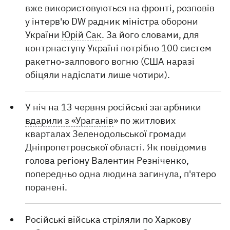
вже використовуються на фронті, розповів
у інтерв'ю DW радник міністра оборони
України
Юрій Сак
. За його словами, для
контрнаступу Україні потрібно 100 систем
ракетно-залпового вогню (США наразі
обіцяли надіслати лише чотири).
У ніч на 13 червня російські загарбники
вдарили з «Ураганів
» по житлових
кварталах Зеленодольської громади
Дніпропетровської області. Як повідомив
голова регіону Валентин Резніченко,
попередньо одна людина загинула, п'ятеро
поранені.
Російські війська стріляли по Харкову