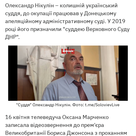
Олександр Нікулін – колишній український
суддя, до окупації працював у Донецькому
апеляційному адміністративному суді. У 2019
році його призначили "суддею Верховного Суду
ДНР".
"Суддя" Олександр Нікулін. Фото: t.me/SolovievLive
16 квітня телеведуча Оксана Марченко
записала відеозвернення до прем'єра
Великобританії Бориса Джонсона з проханням