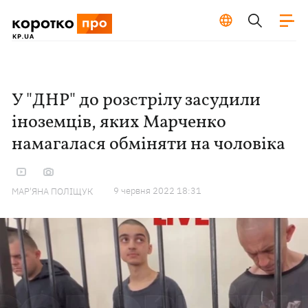
У "ДНР" до розстрілу засудили
іноземців, яких Марченко
намагалася обміняти на чоловіка
9 червня 2022 18:31
МАР'ЯНА ПОЛІЩУК