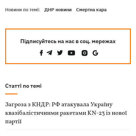
Новини по темі:
ДНР новини
Смертна кара
Підписуйтесь на нас в соц. мережах
Статті по темі
Загроза з КНДР: РФ атакувала Україну
квазібалістичними ракетами KN-23 із нової
партії