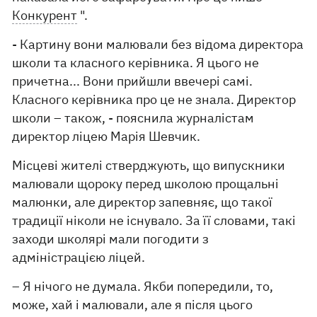
Конкурент
".
- Картину вони малювали без відома директора
школи та класного керівника. Я цього не
причетна... Вони прийшли ввечері самі.
Класного керівника про це не знала. Директор
школи – також, - пояснила журналістам
директор ліцею Марія Шевчик.
Місцеві жителі стверджують, що випускники
малювали щороку перед школою прощальні
малюнки, але директор запевняє, що такої
традиції ніколи не існувало. За її словами, такі
заходи школярі мали погодити з
адміністрацією ліцей.
– Я нічого не думала. Якби попередили, то,
може, хай і малювали, але я після цього