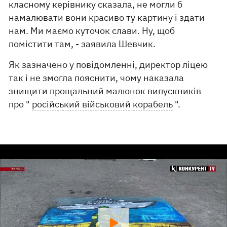
класному керівнику сказала, не могли б
намалювати вони красиво ту картину і здати
нам. Ми маємо куточок слави. Ну, щоб
помістити там, - заявила Шевчик.
Як зазначено у повідомленні, директор ліцею
так і не змогла пояснити, чому наказала
знищити прощальний малюнок випускників
про "
російський військовий корабель
".