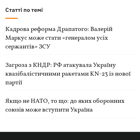
Статті по темі
Кадрова реформа Драпатого: Валерій
Маркус може стати «генералом усіх
сержантів» ЗСУ
Загроза з КНДР: РФ атакувала Україну
квазібалістичними ракетами KN-23 із нової
партії
Якщо не НАТО, то що: до яких оборонних
союзів може вступити Україна