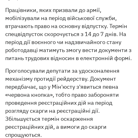
Працівники, яких призвали до армії,
мобілізували на період військової служби,
втрачають право на основну відпустку. Термін
спецвідпусток скорочується з 14 до 7 днів. На
період дії воєнного чи надзвичайного стану
роботодавці матимуть змогу вести документи з
питань трудових відносин в електронній формі.
Проголосували депутати за удосконалення
механізму протидії рейдерству. Документ
передбачає, що у Мін'юсту з'явиться певна
«червона кнопка», тобто право забороняти
проведення реєстраційних дій на період
розгляду скарги на реєстраційні дії.
Збільшується термін оскарження
реєстраційних дій, а вимоги до скарги
спрощуються.