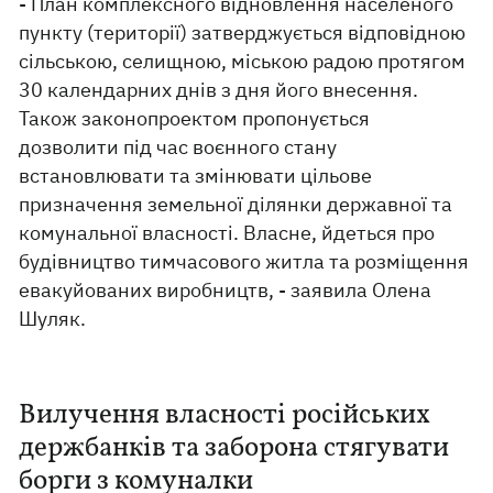
- План комплексного відновлення населеного
пункту (території) затверджується відповідною
сільською, селищною, міською радою протягом
30 календарних днів з дня його внесення.
Також законопроектом пропонується
дозволити під час воєнного стану
встановлювати та змінювати цільове
призначення земельної ділянки державної та
комунальної власності. Власне, йдеться про
будівництво тимчасового житла та розміщення
евакуйованих виробництв, - заявила Олена
Шуляк.
Вилучення власності російських
держбанків та заборона стягувати
борги з комуналки