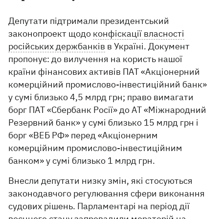
Депутати підтримали президентський
законопроект щодо
конфіскації власності
російських держбанків
в Україні. Документ
пропонує: до вилучення на користь нашої
країни фінансових активів ПАТ «Акціонерний
комерційний промислово-інвестиційний банк»
у сумі близько 4,5 млрд грн; право вимагати
борг ПАТ «Сбербанк Росії» до АТ «Міжнародний
Резервний банк» у сумі близько 15 млрд грн і
борг «ВЕБ РФ» перед «Акціонерним
комерційним промислово-інвестиційним
банком» у сумі близько 1 млрд грн.
Внесли депутати низку змін, які стосуються
законодавчого регулювання сфери виконання
судових рішень. Парламентарі на період дії
воєнного стану запровадили мораторій на