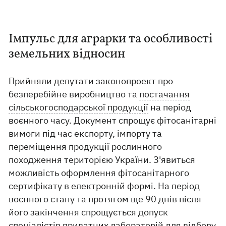
Імпульс для аграрки та особливості
земельних відносин
Прийняли депутати законопроект про
безперебійне виробництво та
постачання
сільськогосподарської продукції
на період
воєнного часу. Документ спрощує фітосанітарні
вимоги під час експорту, імпорту та
переміщення продукції рослинного
походження територією України. З'явиться
можливість оформлення фітосанітарного
сертифікату в електронній формі. На період
воєнного стану та протягом ще 90 днів після
його закінчення спрощується допуск
спеціалістів приватних лабораторій для відбору