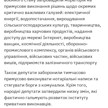
примусове виконання рішень щодо окремих
критично важливих галузей: електричної
енергії, водопостачання, вирощування
сільськогосподарських культур, тваринництва,
виробництва харчових продуктів, надання
доступу до мережі Інтернет, виробництва
вакцин, космічної діяльності, оборонно-
промислового комплексу, органів військового
управління, військових частин, військових
вишів, підприємств залізничного транспорту
Також депутати заборонили тимчасово
примусово виконувати нотаріальні написи та
стягувати борги з комуналки. Крім того,
народні депутати затвердили низку змін, які
фактично гальмують розвиток інституту
приватних виконавців.