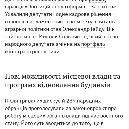
фракції «Опозиційна платформа – За життя»
.
Ухвалили депутати і одне кадрове рішення –
головою парламентського комітету з питань
аграрної політики став Олександр Гайду. Він
зайняв місце Миколи Сольського, який крісло
народного депутата змінив на
портфель
міністра агрополітики.
Нові можливості місцевої влади та
програма відновлення будинків
Після тривалих дискусій 289 народних
обранців проголосували за законопроект про
роботу місцевих органів влади під час воєнного
стану. Його суть зводиться до того, що в