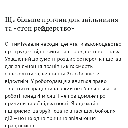
Ще більше причин для звільнення
та «стоп рейдерство»
Оптимізували народні депутати законодавство
про
трудові відносини
на період воєнного часу.
Ухвалений документ розширює перелік підстав
для звільнення працівників: смерть
співробітника, визнання його безвісти
відсутнім. У роботодавця з'явиться право
звільнити працівника, який не з'являється на
роботі понад 4 місяці і не повідомляє про
причини такої відсутності. Якщо майно
підприємства зруйноване внаслідок бойових
дій – це ще одна причина звільнення
працівників.