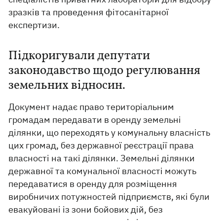
зразків та проведення фітосанітарної
експертизи.
Підкоригували депутати
законодавство щодо регулювання
земельних відносин.
Документ надає право територіальним
громадам передавати в оренду земельні
ділянки, що переходять у комунальну власність
цих громад, без державної реєстрації права
власності на такі ділянки. Земельні ділянки
державної та комунальної власності можуть
передаватися в оренду для розміщення
виробничих потужностей підприємств, які були
евакуйовані із зони бойових дій, без