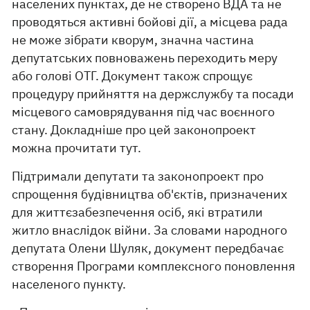
населених пунктах, де не створено ВДА та не
проводяться активні бойові дії, а місцева рада
не може зібрати кворум, значна частина
депутатських повноважень переходить меру
або голові ОТГ. Документ також спрощує
процедуру прийняття на держслужбу та посади
місцевого самоврядування під час воєнного
стану. Докладніше про цей законопроект
можна прочитати тут.
Підтримали депутати та законопроект про
спрощення будівництва об'єктів, призначених
для життєзабезпечення осіб, які втратили
житло внаслідок війни. За словами народного
депутата Олени Шуляк, документ передбачає
створення Програми комплексного поновлення
населеного пункту.