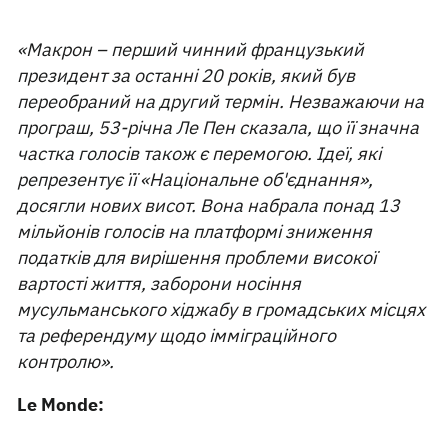
«Макрон – перший чинний французький
президент за останні 20 років, який був
переобраний на другий термін. Незважаючи на
програш, 53-річна Ле Пен сказала, що її значна
частка голосів також є перемогою. Ідеї, які
репрезентує її «Національне об'єднання»,
досягли нових висот. Вона набрала понад 13
мільйонів голосів на платформі зниження
податків для вирішення проблеми високої
вартості життя, заборони носіння
мусульманського хіджабу в громадських місцях
та референдуму щодо імміграційного
контролю».
Le Monde: