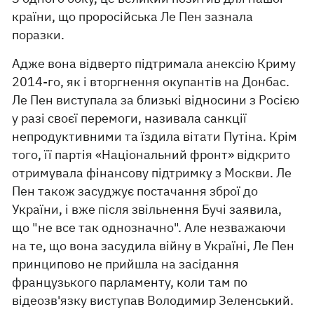
країни, що проросійська Ле Пен зазнала
поразки.
Адже вона відверто підтримала анексію Криму
2014-го, як і вторгнення окупантів на Донбас.
Ле Пен виступала за близькі відносини з Росією
у разі своєї перемоги, називала санкції
непродуктивними та їздила вітати Путіна. Крім
того, її партія «Національний фронт» відкрито
отримувала фінансову підтримку з Москви. Ле
Пен також засуджує постачання зброї до
України, і вже після звільнення Бучі заявила,
що "не все так однозначно". Але незважаючи
на те, що вона засудила війну в Україні, Ле Пен
принципово не прийшла на засідання
французького парламенту, коли там по
відеозв'язку виступав Володимир Зеленський.