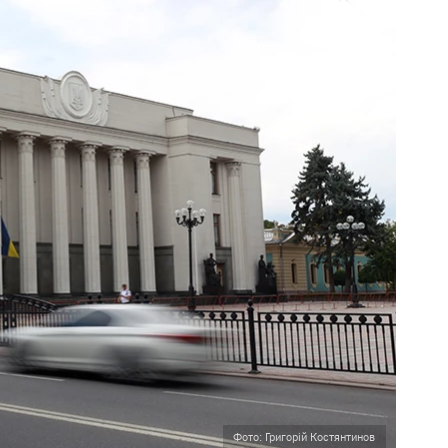
Фото: Григорій Костянтинов