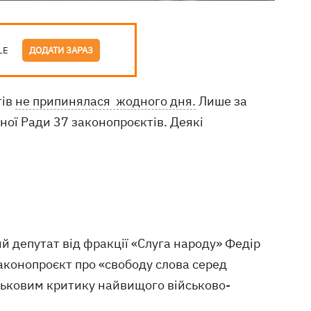
LE
ДОДАТИ ЗАРАЗ
тів
не припинялася жодного дня.
Лише за
ної Ради 37 законопроєктів. Деякі
й депутат від фракції «Слуга народу» Федір
аконопроєкт про «свободу слова серед
йськовим критику найвищого військово-