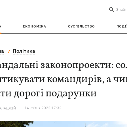
Знайт
А
ЕКОНОМІКА
СУСПІЛЬСТВО
ПОДІ
на
Політика
ндальні законопроекти: с
тикувати командирів, а ч
ти дорогі подарунки
14 квiтня 2022 17:32
ГАЛАДЖІЙ