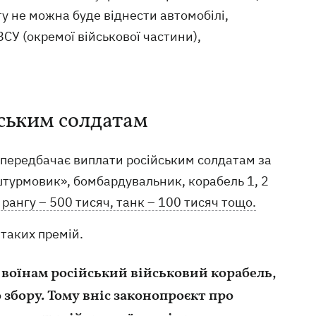
у не можна буде віднести автомобілі,
ЗСУ (окремої військової частини),
йським солдатам
 передбачає виплати російським солдатам за
штурмовик», бомбардувальник, корабель 1, 2
 рангу – 500 тисяч, танк – 100 тисяч тощо.
таких премій.
воїнам російський військовий корабель,
збору. Тому вніс законопроєкт про