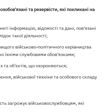
зобов'язані та резервісти, які покликані на
ті інформацію, відомості та дані, пов'язані
ідок такої діяльності;
 вищого військово-політичного керівництва
но їхніми службовими обов'язками;
 та об'єктів, що охороняються;
ння, військової техніки та особового складу
ість загрожує військовослужбовцям, які