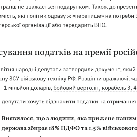
 транш не вважається подарунком. Також до презент
мість, які політик одразу ж «перепише» на потреби 
ерської організації або передарить ВПО.
сування податків на премії росі
квітня народні депутати затвердили документ, який
ну ЗСУ військову техніку РФ. Розцінки вражаючі: «
– 1 мільйон доларів,
бойовий вертоліт, корабель 3, 4
 депутати хочуть відзначити податки на отримання 
Виявилося, що з людини, яка прижене нашим 
держава збирає 18% ПДФО та 1,5% військового 